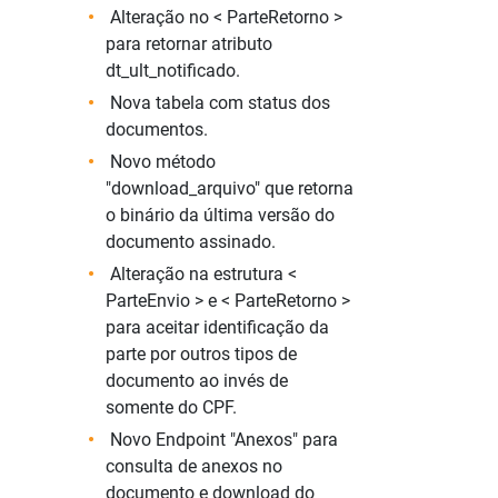
Alteração no < ParteRetorno >
para retornar atributo
dt_ult_notificado.
Nova tabela com status dos
documentos.
Novo método
"download_arquivo" que retorna
o binário da última versão do
documento assinado.
Alteração na estrutura <
ParteEnvio > e < ParteRetorno >
para aceitar identificação da
parte por outros tipos de
documento ao invés de
somente do CPF.
Novo Endpoint "Anexos" para
consulta de anexos no
documento e download do