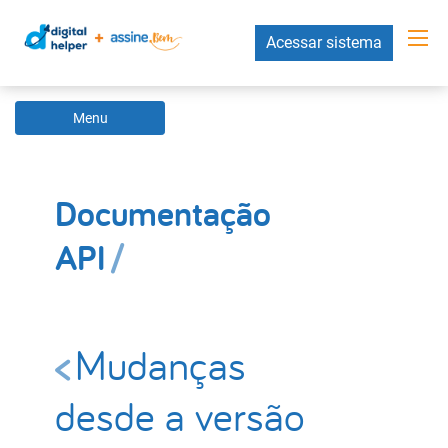
Acessar sistema
Menu
Documentação
API
Mudanças
desde a versão