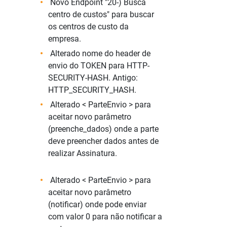
Novo Endpoint "20-) Busca
centro de custos" para buscar
os centros de custo da
empresa.
Alterado nome do header de
envio do TOKEN para HTTP-
SECURITY-HASH. Antigo:
HTTP_SECURITY_HASH.
Alterado < ParteEnvio > para
aceitar novo parâmetro
(preenche_dados) onde a parte
deve preencher dados antes de
realizar Assinatura.
Alterado < ParteEnvio > para
aceitar novo parâmetro
(notificar) onde pode enviar
com valor 0 para não notificar a