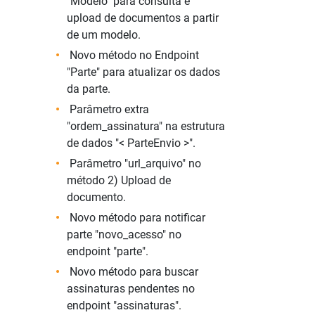
"Modelo" para consulta e
upload de documentos a partir
de um modelo.
Novo método no Endpoint
"Parte" para atualizar os dados
da parte.
Parâmetro extra
"ordem_assinatura" na estrutura
de dados "< ParteEnvio >".
Parâmetro "url_arquivo" no
método 2) Upload de
documento.
Novo método para notificar
parte "novo_acesso" no
endpoint "parte".
Novo método para buscar
assinaturas pendentes no
endpoint "assinaturas".