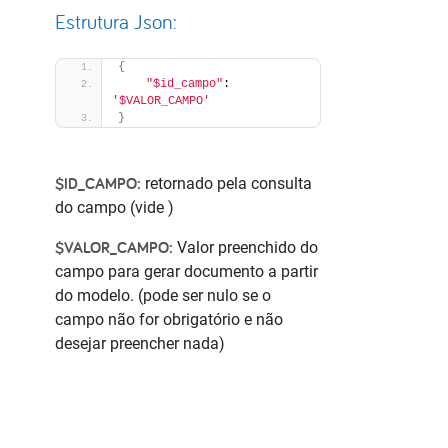
Estrutura Json:
{
"$id_campo"
: 
'$VALOR_CAMPO'
}
$ID_CAMPO:
retornado pela consulta
do campo (vide
)
$VALOR_CAMPO:
Valor preenchido do
campo para gerar documento a partir
do modelo. (pode ser nulo se o
campo não for obrigatório e não
desejar preencher nada)