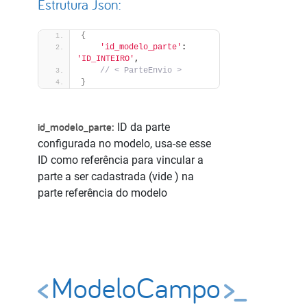
Estrutura Json:
{
'id_modelo_parte'
: 
'ID_INTEIRO'
,
 // < ParteEnvio >
}
id_modelo_parte:
ID da parte
configurada no modelo, usa-se esse
ID como referência para vincular a
parte a ser cadastrada (vide
) na
parte referência do modelo
ModeloCampo