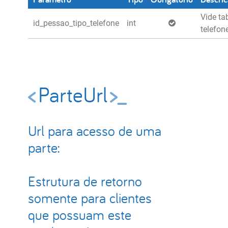
Vide ta
id_pessao_tipo_telefone
int
telefon
ParteUrl
Url para acesso de uma
parte:
Estrutura de retorno
somente para clientes
que possuam este