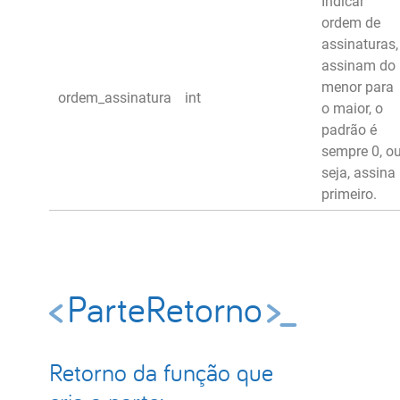
Indicar
ordem de
assinaturas,
assinam do
menor para
ordem_assinatura
int
o maior, o
padrão é
sempre 0, o
seja, assina
primeiro.
ParteRetorno
Retorno da função que