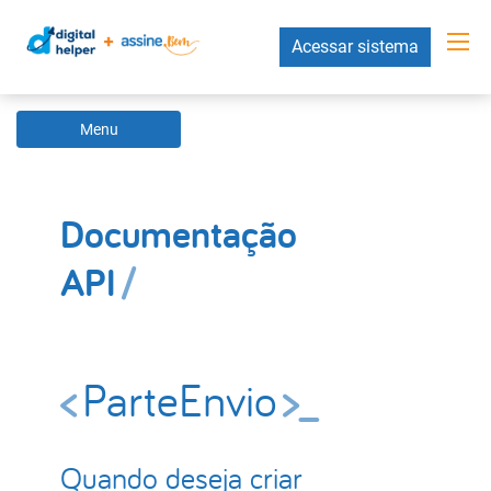
Acessar sistema
Menu
Documentação
API
ParteEnvio
Quando deseja criar