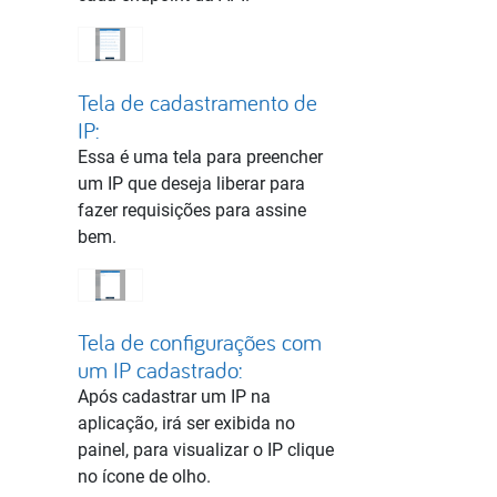
Tela de cadastramento de
IP:
Essa é uma tela para preencher
um IP que deseja liberar para
fazer requisições para assine
bem.
Tela de configurações com
um IP cadastrado:
Após cadastrar um IP na
aplicação, irá ser exibida no
painel, para visualizar o IP clique
no ícone de olho.