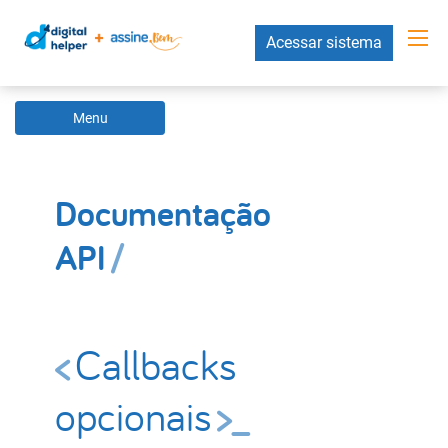
Acessar sistema
Menu
Documentação
API
Callbacks
opcionais