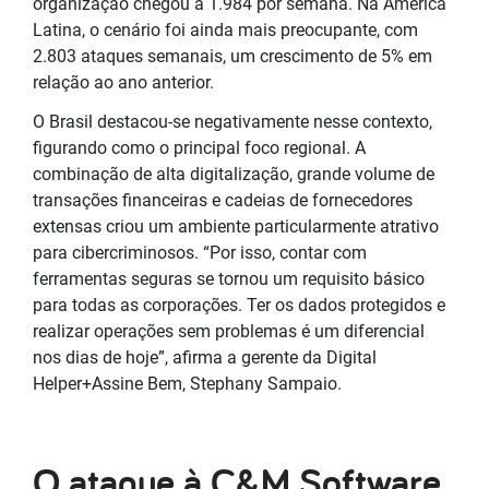
organização chegou a 1.984 por semana. Na América
Latina, o cenário foi ainda mais preocupante, com
2.803 ataques semanais, um crescimento de 5% em
relação ao ano anterior.
O Brasil destacou-se negativamente nesse contexto,
figurando como o principal foco regional. A
combinação de alta digitalização, grande volume de
transações financeiras e cadeias de fornecedores
extensas criou um ambiente particularmente atrativo
para cibercriminosos. “Por isso, contar com
ferramentas seguras se tornou um requisito básico
para todas as corporações. Ter os dados protegidos e
realizar operações sem problemas é um diferencial
nos dias de hoje”, afirma a gerente da Digital
Helper+Assine Bem, Stephany Sampaio.
O ataque à C&M Software