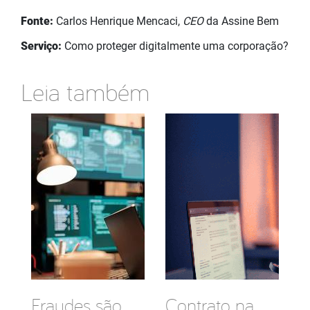
Fonte:
Carlos Henrique Mencaci,
CEO
da Assine Bem
Serviço:
Como proteger digitalmente uma corporação?
Leia também
Fraudes são
Contrato na