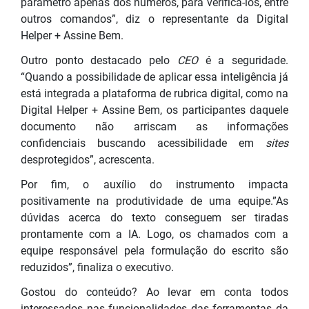
parâmetro apenas dos números, para verificá-los, entre
outros comandos”, diz o representante da Digital
Helper + Assine Bem.
Outro ponto destacado pelo
CEO
é a seguridade.
“Quando a possibilidade de aplicar essa inteligência já
está integrada a plataforma de rubrica digital, como na
Digital Helper + Assine Bem, os participantes daquele
documento não arriscam as informações
confidenciais buscando acessibilidade em
sites
desprotegidos”, acrescenta.
Por fim, o auxílio do instrumento impacta
positivamente na produtividade de uma equipe.”As
dúvidas acerca do texto conseguem ser tiradas
prontamente com a IA. Logo, os chamados com a
equipe responsável pela formulação do escrito são
reduzidos”, finaliza o executivo.
Gostou do conteúdo? Ao levar em conta todos
interessados nas funcionalidade
s das ferramentas da