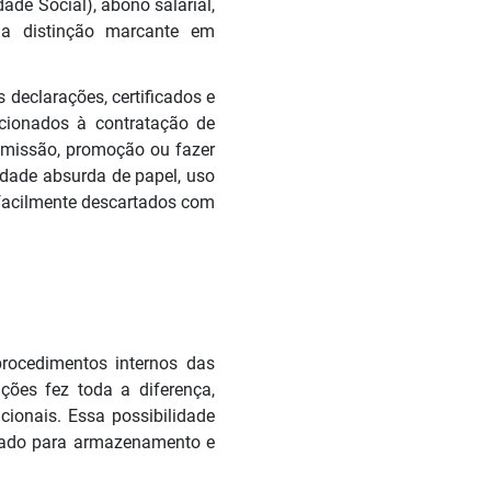
ade Social), abono salarial,
uma distinção marcante em
declarações, certificados e
cionados à contratação de
emissão, promoção ou fazer
dade absurda de papel, uso
 facilmente descartados com
rocedimentos internos das
ões fez toda a diferença,
ucionais. Essa possibilidade
ifado para armazenamento e