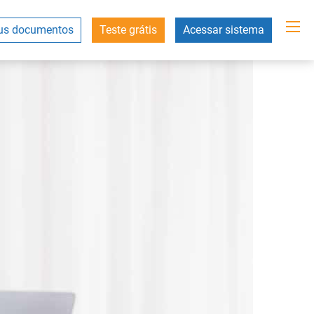
s documentos
Teste grátis
Acessar sistema