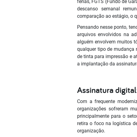
férias, FGTS (Fundo de Gara
descanso semanal remuner
comparação ao estágio, o q
Pensando nesse ponto, tend
arquivos envolvidos na a
alguém envolvem muitos tó
qualquer tipo de mudança 
de tinta para impressão e 
a implantação da assinatura 
Assinatura digita
Com a frequente moderniz
organizações sofreram mu
principalmente para o set
retira o foco na logístic
organização.