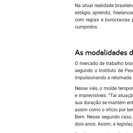
Na atual realidade brasile
estágio, aprendiz,
freelance
com regras e burocracias 
cumpridos.
As modalidades d
O mercado de trabalho bras
segundo o Instituto de Pes
impulsionando a retomada
Nesse viés, o molde temporá
e imprevisíveis. “Tal atuaç
sua duração se mantém entre
assim como o ofício por te
Bem. Nesse segundo caso, 
dois anos. Assim, a legisl