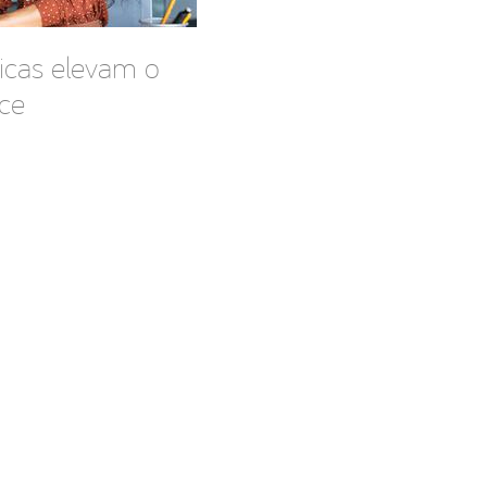
icas elevam o
ce