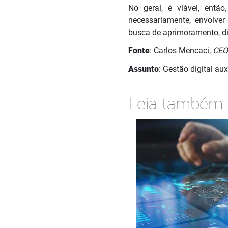
No geral, é viável, entã
necessariamente, envolver
busca de aprimoramento, di
Fonte
: Carlos Mencaci,
CE
Assunto
: Gestão digital au
Leia também