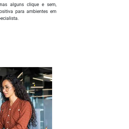
enas alguns clique e sem,
positiva para ambientes em
cialista.