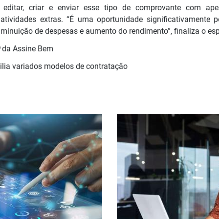
o, editar, criar e enviar esse tipo de comprovante com ap
 atividades extras. “É uma oportunidade significativamente 
minuição de despesas e aumento do rendimento”, finaliza o espe
O
da Assine Bem
xilia variados modelos de contratação