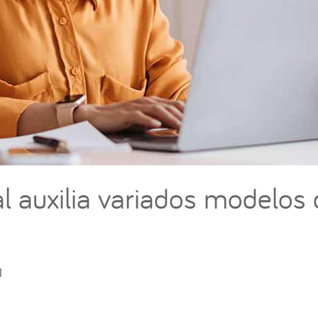
al auxilia variados modelos
l