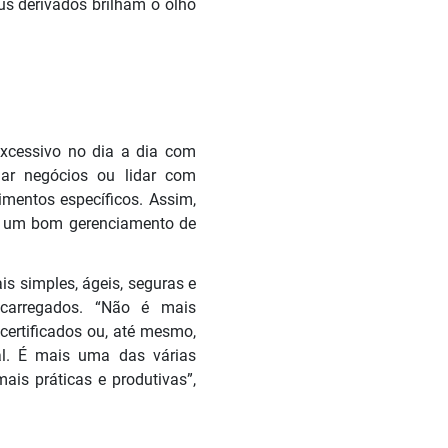
s derivados brilham o olho
excessivo no dia a dia com
har negócios ou lidar com
imentos específicos. Assim,
ra um bom gerenciamento de
s simples, ágeis, seguras e
ncarregados. “Não é mais
 certificados ou, até mesmo,
ual. É mais uma das várias
ais práticas e produtivas”,