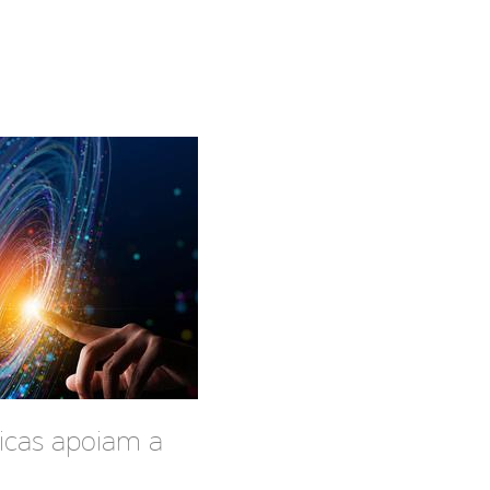
icas apoiam a