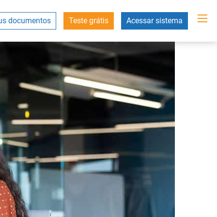
s documentos
Teste grátis
Acessar sistema