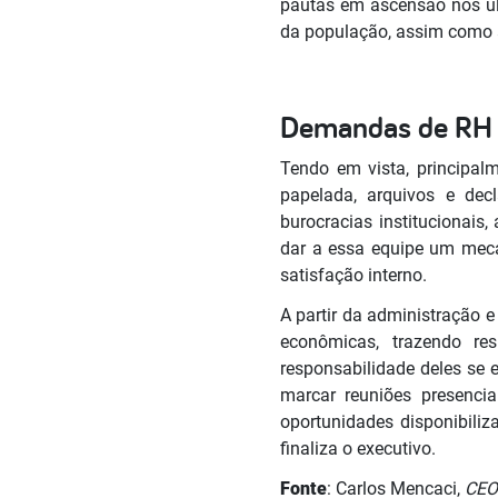
pautas em ascensão nos úl
da população, assim como a 
Demandas de RH m
Tendo em vista, principal
papelada, arquivos e dec
burocracias institucionais
dar a essa equipe um meca
satisfação interno.
A partir da administração e
econômicas, trazendo re
responsabilidade deles se e
marcar reuniões presencia
oportunidades disponibiliz
finaliza o executivo.
Fonte
: Carlos Mencaci,
CE