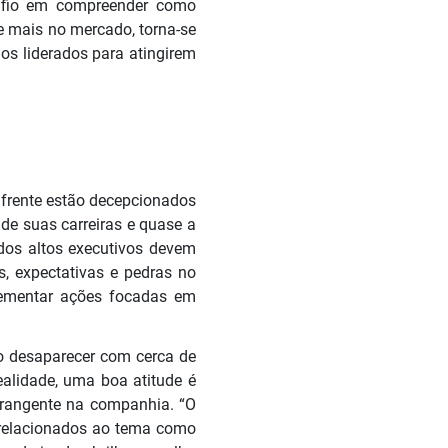
safio em compreender como
e mais no mercado, torna-se
aos liderados para atingirem
 frente estão decepcionados
de suas carreiras e quase a
 dos altos executivos devem
s, expectativas e pedras no
lementar ações focadas em
o desaparecer com cerca de
alidade, uma boa atitude é
abrangente na companhia. “O
 relacionados ao tema como