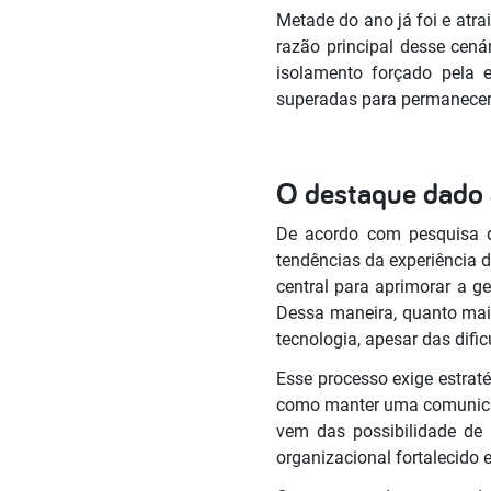
Metade do ano já foi e atra
razão principal desse cen
isolamento forçado pela 
superadas para permanecer
O destaque dado a 
De acordo com pesquisa da
tendências da experiência d
central para aprimorar a g
Dessa maneira, quanto maio
tecnologia, apesar das dif
Esse processo exige estraté
como manter uma comunicaçã
vem das possibilidade de 
organizacional fortalecido