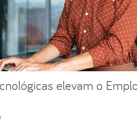
ecnológicas elevam o Empl
l