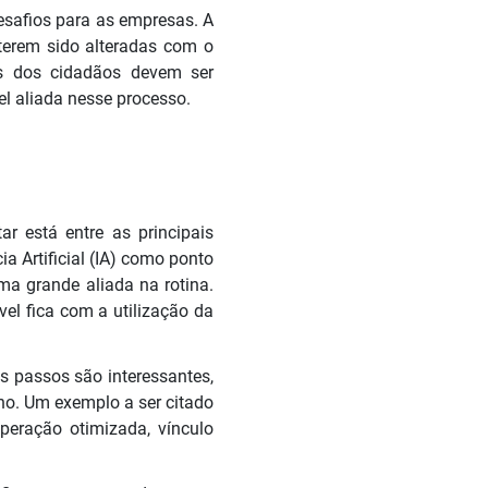
desafios para as empresas. A
terem sido alteradas com o
as dos cidadãos devem ser
l aliada nesse processo.
r está entre as principais
a Artificial (IA) como ponto
ma grande aliada na rotina.
el fica com a utilização da
ns passos são interessantes,
no. Um exemplo a ser citado
peração otimizada, vínculo