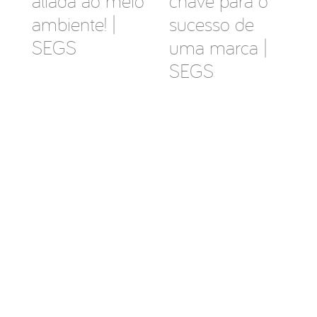
aliada ao meio
chave para o
ambiente! |
sucesso de
SEGS
uma marca |
SEGS