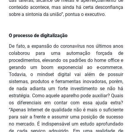
das tarefas, alcance de metas e aperfeiçoamento de
conteúdo acontece, mas ainda há certa desconfiança
sobre a sintonia da união”, pontua o executivo.
O processo de digitalização
De fato, a expansão do coronavírus nos últimos anos
colaborou para uma automação forçada de
procedimentos, elevando os padrões do home office e
gerando um boom exponencial ao e-commerce.
Todavia, o mindset digital vai além de possuir
sistemas, produtos e ferramentas inovadoras, porém,
de nada adianta um forte investimento se não há
estratégia. Como aquele aparelho pode auxiliar? Quais
os diferenciais em contar com essa ajuda extra?
“Apenas Internet de qualidade não é mais o suficiente
para sair a frente e assumir uma posição de sucesso
no mercado. É indispensável um estudo aprofundado
de cada serviço adquirido. Em uma realidade de