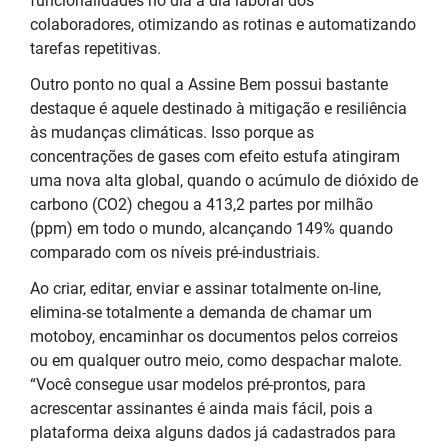
funcionalidades no dia a dia laboral dos
colaboradores, otimizando as rotinas e automatizando
tarefas repetitivas.
Outro ponto no qual a Assine Bem possui bastante
destaque é aquele destinado à mitigação e resiliência
às mudanças climáticas. Isso porque as
concentrações de gases com efeito estufa atingiram
uma nova alta global, quando o acúmulo de dióxido de
carbono (CO2) chegou a 413,2 partes por milhão
(ppm) em todo o mundo, alcançando 149% quando
comparado com os níveis pré-industriais.
Ao criar, editar, enviar e assinar totalmente on-line,
elimina-se totalmente a demanda de chamar um
motoboy, encaminhar os documentos pelos correios
ou em qualquer outro meio, como despachar malote.
“Você consegue usar modelos pré-prontos, para
acrescentar assinantes é ainda mais fácil, pois a
plataforma deixa alguns dados já cadastrados para