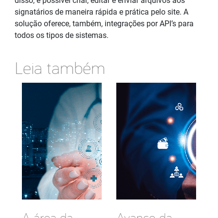
disso, é possível criar, editar e enviar arquivos aos
signatários de maneira rápida e prática pelo site. A
solução oferece, também, integrações por API’s para
todos os tipos de sistemas.
Leia também
A área da
Avanço da