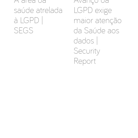
saúde atrelada
LGPD exige
à LGPD |
maior atenção
SEGS
da Saúde aos
dados |
Security
Report