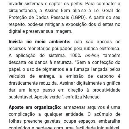
invadir sistemas e captar os perfis. Para combater a
circunstância, a Assine Bem alia-se à Lei Geral de
Proteção de Dados Pessoais (LGPD). A partir do seu
respeito, pode-se mitigar a exposição dos clientes no
digital e preservar sua imagem.
Invista no meio ambiente:
não são apenas os
recursos monetários poupados pela rubrica eletrônica.
A aplicação do sistema, 100%
on-line
, também
descarta os danos à natureza. “Sem a confecção do
papel, o uso de pigmentos e a fumaça lançada pelos
veículos de entrega, a emissão de carbono é
drasticamente reduzida. Assinar digitalmente significa
dar um largo passo em direção à produtividade
sustentável. Aposte verde!”, enfatiza Mencaci.
Aposte em organização:
armazenar arquivos é uma
complicação a qualquer entidade. O acúmulo de
folhas preenche gavetas, ocupa espaços, embaralha
conteúdos e perde-se com uma facilidade inigualável.