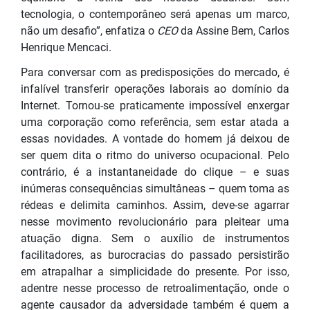
tecnologia, o contemporâneo será apenas um marco,
não um desafio”, enfatiza o
CEO
da Assine Bem, Carlos
Henrique Mencaci.
Para conversar com as predisposições do mercado, é
infalível transferir operações laborais ao domínio da
Internet. Tornou-se praticamente impossível enxergar
uma corporação como referência, sem estar atada a
essas novidades. A vontade do homem já deixou de
ser quem dita o ritmo do universo ocupacional. Pelo
contrário, é a instantaneidade do clique – e suas
inúmeras consequências simultâneas – quem toma as
rédeas e delimita caminhos. Assim, deve-se agarrar
nesse movimento revolucionário para pleitear uma
atuação digna. Sem o auxílio de instrumentos
facilitadores, as burocracias do passado persistirão
em atrapalhar a simplicidade do presente. Por isso,
adentre nesse processo de retroalimentação, onde o
agente causador da adversidade também é quem a