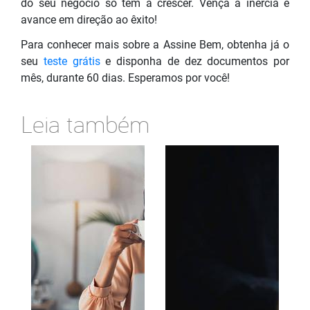
do seu negócio só tem a crescer. Vença a inércia e
avance em direção ao êxito!
Para conhecer mais sobre a Assine Bem, obtenha já o
seu
teste grátis
e disponha de dez documentos por
mês, durante 60 dias. Esperamos por você!
Leia também