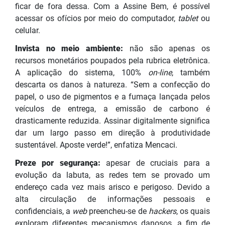
ficar de fora dessa. Com a Assine Bem, é possível
acessar os ofícios por meio do computador,
tablet
ou
celular.
Invista no meio ambiente:
não são apenas os
recursos monetários poupados pela rubrica eletrônica.
A aplicação do sistema, 100%
on-line
, também
descarta os danos à natureza. “Sem a confecção do
papel, o uso de pigmentos e a fumaça lançada pelos
veículos de entrega, a emissão de carbono é
drasticamente reduzida. Assinar digitalmente significa
dar um largo passo em direção à produtividade
sustentável. Aposte verde!”, enfatiza Mencaci.
Preze por segurança:
apesar de cruciais para a
evolução da labuta, as redes tem se provado um
endereço cada vez mais arisco e perigoso. Devido a
alta circulação de informações pessoais e
confidenciais, a
web
preencheu-se de
hackers
, os quais
exploram diferentes mecanismos danosos, a fim de