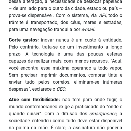
dessa alteração, a necessidade de deslocar papelada
– de um lado para o outro da cidade, estado ou país –
prova-se dispensável. Com o sistema, via
API
, todo o
trâmite é transportado, dos céus, mares e estradas,
para uma navegação tranquila por
e-mail
.
Corte gastos:
inovar nunca é um custo à entidade.
Pelo contrário, trata-se de um investimento a longo
prazo. A tecnologia é uma das poucas esferas
capazes de realizar mais, com menos recursos. “Aqui,
você encontra essa máxima operando a todo vapor.
Sem precisar imprimir documentos, comprar tinta e
enviar tudo pelos correios, eliminam-se inúmeras
despesas”, esclarece o
CEO
.
Atue com flexibilidade:
não tem para onde fugir, o
mundo contemporâneo exige a praticidade do “onde e
quando quiser”. Com a difusão dos
smartphones
, a
sociedade entendeu como tudo deve estar disponível
na palma da mão. É claro, a assinatura não poderia