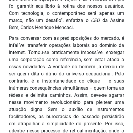
foi garantir equilíbrio à rotina dos nossos usuários.
Com tecnologia, o contemporâneo será apenas um
marco, não um desafio”, enfatiza o
CEO
da Assine
Bem, Carlos Henrique Mencaci.
Para conversar com as predisposições do mercado, é
infalível transferir operações laborais ao domínio da
Internet. Tornou-se praticamente impossível enxergar
uma corporação como referência, sem estar atada a
essas novidades. A vontade do homem já deixou de
ser quem dita o ritmo do universo ocupacional. Pelo
contrário, é a instantaneidade do clique – e suas
inúmeras consequências simultâneas – quem toma as
rédeas e delimita caminhos. Assim, deve-se agarrar
nesse movimento revolucionário para pleitear uma
atuação digna. Sem o auxílio de instrumentos
facilitadores, as burocracias do passado persistirão
em atrapalhar a simplicidade do presente. Por isso,
adentre nesse processo de retroalimentação, onde o