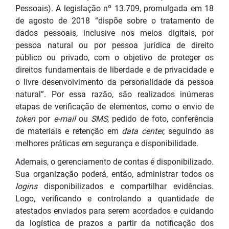
Pessoais). A legislação nº 13.709, promulgada em 18
de agosto de 2018 “dispõe sobre o tratamento de
dados pessoais, inclusive nos meios digitais, por
pessoa natural ou por pessoa jurídica de direito
público ou privado, com o objetivo de proteger os
direitos fundamentais de liberdade e de privacidade e
o livre desenvolvimento da personalidade da pessoa
natural”. Por essa razão, são realizados inúmeras
etapas de verificação de elementos, como o envio de
token
por
e-mail
ou
SMS
, pedido de foto, conferência
de materiais e retenção em
data center,
seguindo as
melhores práticas em segurança e disponibilidade.
Ademais, o gerenciamento de contas é disponibilizado.
Sua organização poderá, então, administrar todos os
logins
disponibilizados e compartilhar evidências.
L
ogo, verificando e controlando a quantidade de
atestados enviados para serem acordados e cuidando
da logística de prazos a partir da notificação dos