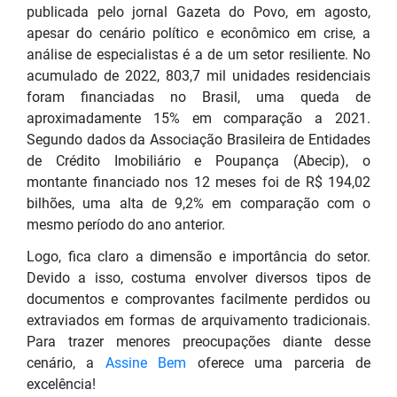
publicada pelo jornal Gazeta do Povo, em agosto,
apesar do cenário político e econômico em crise, a
análise de especialistas é a de um setor resiliente. No
acumulado de 2022, 803,7 mil unidades residenciais
foram financiadas no Brasil, uma queda de
aproximadamente 15% em comparação a 2021.
Segundo dados da Associação Brasileira de Entidades
de Crédito Imobiliário e Poupança (Abecip), o
montante financiado nos 12 meses foi de R$ 194,02
bilhões, uma alta de 9,2% em comparação com o
mesmo período do ano anterior.
Logo, fica claro a dimensão e importância do setor.
Devido a isso, costuma envolver diversos tipos de
documentos e comprovantes facilmente perdidos ou
extraviados em formas de arquivamento tradicionais.
Para trazer menores preocupações diante desse
cenário, a
Assine Bem
oferece uma parceria de
excelência!