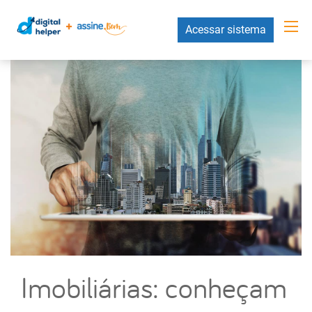
Acessar sistema
Imobiliárias: conheçam