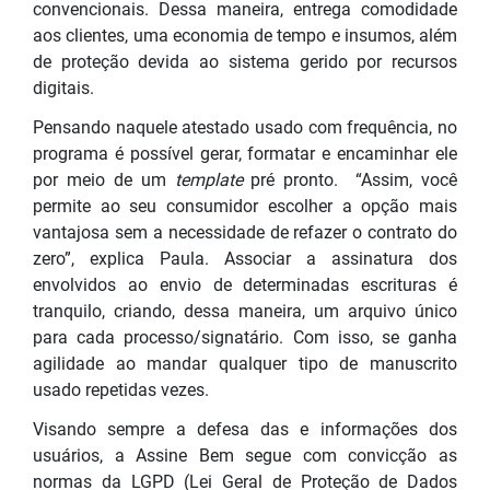
convencionais. Dessa maneira, entrega comodidade
aos clientes, uma economia de tempo e insumos, além
de proteção devida ao sistema gerido por recursos
digitais.
Pensando naquele atestado usado com frequência, no
programa é possível gerar, formatar e encaminhar ele
por meio de um
template
pré pro
nto. “Assim, você
permite ao seu consumidor escolher a opção mais
vantajosa sem a necessidade de refazer o contrato do
zero”, explica Paula. Associar a assinatura dos
envolvidos ao envio de determinadas escrituras é
tranquilo, criando, dessa maneira, um arquivo único
para cada processo/signatário. Com isso, se ganha
agilidade ao mandar qualquer tipo de manuscrito
usado repetidas vezes.
Visando sempre a defesa das e informações dos
usuários, a Assine Bem segue com convicção as
normas da LGPD (Lei Geral de Proteção de Dados