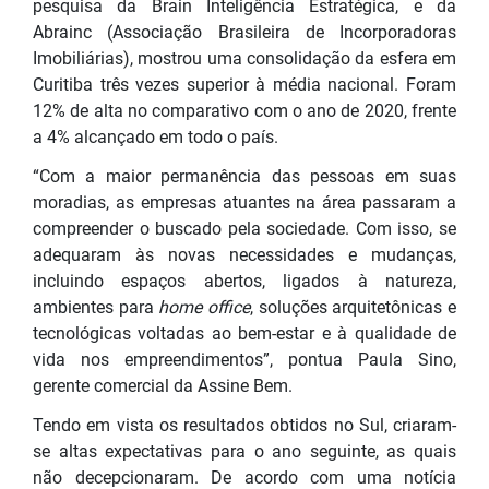
pesquisa da Brain Inteligência Estratégica, e da
Abrainc (Associação Brasileira de Incorporadoras
Imobiliárias), mostrou uma consolidação da esfera em
Curitiba três vezes superior à média nacional. Foram
12% de alta no comparativo com o ano de 2020, frente
a 4% alcançado em todo o país.
“Com a maior permanência das pessoas em suas
moradias, as empresas atuantes na área passaram a
compreender o buscado pela sociedade. Com isso, se
adequaram às novas necessidades e mudanças,
incluindo espaços abertos, ligados à natureza,
ambientes para
home office
, soluções arquitetônicas e
tecnológicas voltadas ao bem-estar e à qualidade de
vida nos empreendimentos”, pontua Paula Sino,
gerente comercial da Assine Bem.
Tendo em vista os resultados obtidos no Sul, criaram-
se altas expectativas para o ano seguinte, as quais
não decepcionaram. De acordo com uma notícia