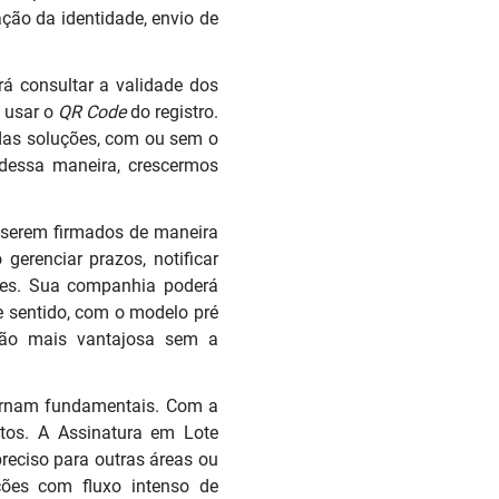
ação da identidade, envio de
á consultar a validade dos
u usar o
QR Code
do registro.
 das soluções, com ou sem o
 dessa maneira, crescermos
a serem firmados de maneira
gerenciar prazos, notificar
les. Sua companhia poderá
se sentido, com o modelo pré
pção mais vantajosa sem a
 tornam fundamentais. Com a
atos. A Assinatura em Lote
reciso para outras áreas ou
ações com fluxo intenso de