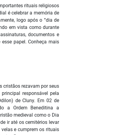
portantes rituais religiosos
dial é celebrar a memória de
camente, logo após o “dia de
endo em vista como durante
 assinaturas, documentos e
e esse papel. Conheça mais
s cristãos rezavam por seus
 principal responsável pela
Odilon) de Cluny. Em 02 de
do a Ordem Beneditina a
 cristão medieval como o Dia
e ir até os cemitérios levar
 velas e cumprem os rituais