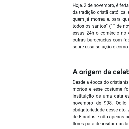
Hoje, 2 de novembro, é feri
da tradição cristã católica,
quem já morreu e, para quem
todos os santos” (1° de n
essas 24h o comércio no g
outras burocracias com fa
sobre essa solução e como 
A origem da cele
Desde a época do cristiani
mortos e esse costume foi 
instituição de uma data e
novembro de 998, Odilo
obrigatoriedade desse ato. 
de Finados e não apenas no 
flores para depositar nas 