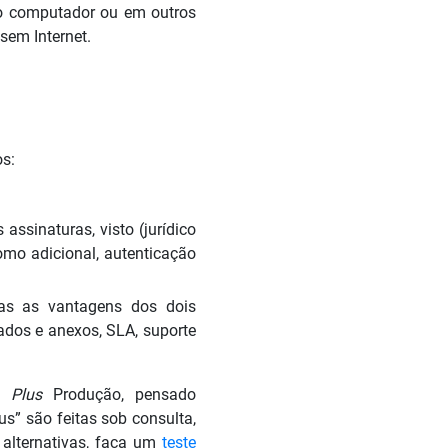
 computador ou em outros
sem Internet.
os:
assinaturas, visto (jurídico
como adicional, autenticação
as as vantagens dos dois
ados e anexos, SLA, suporte
 e
Plus
Produção, pensado
s” são feitas sob consulta,
 alternativas, faça um
teste