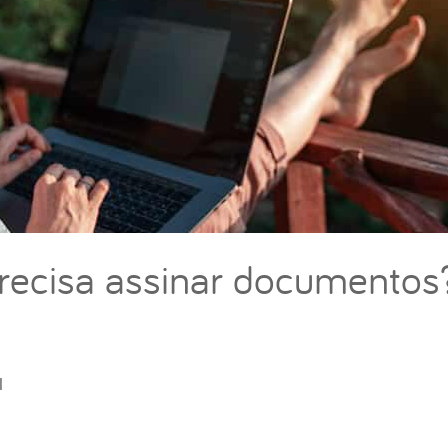
precisa assinar documentos
l