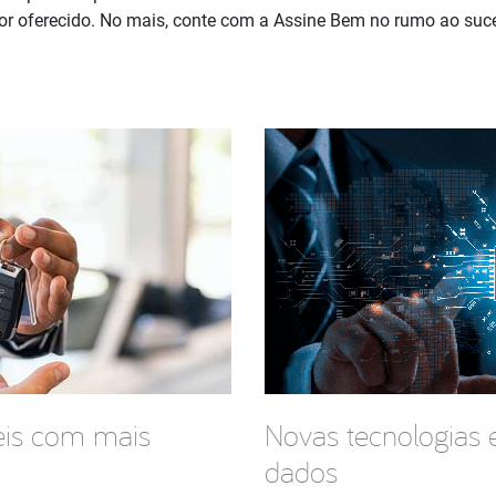
or oferecido. No mais, conte com a Assine Bem no rumo ao suc
is com mais
Novas tecnologias
dados