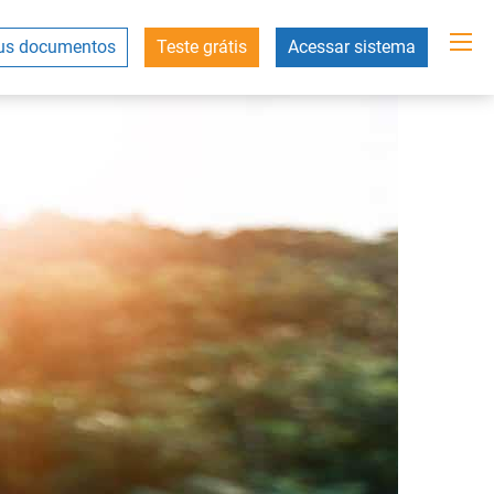
s documentos
Teste grátis
Acessar sistema