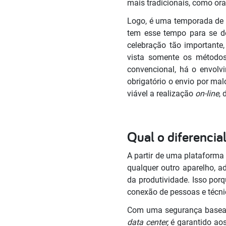
mais tradicionais, como ora
Logo, é uma temporada de r
tem esse tempo para se d
celebração tão importante
vista somente os métodos 
convencional, há o envolv
obrigatório o envio por malo
viável a realização
on-line
,
Qual o diferencia
A partir de uma plataforma
qualquer outro aparelho, 
da produtividade. Isso por
conexão de pessoas e técni
Com uma segurança baseada
data center,
é garantido aos