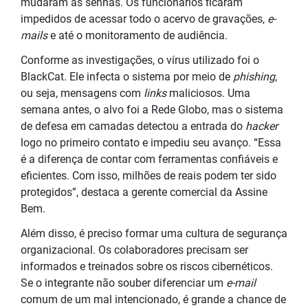
mudaram as senhas. Os funcionários ficaram
impedidos de acessar todo o acervo de gravações,
e-
mails
e até o monitoramento de audiência.
Conforme as investigações, o vírus utilizado foi o
BlackCat. Ele infecta o sistema por meio de
phishing
,
ou seja, mensagens com
links
maliciosos. Uma
semana antes, o alvo foi a Rede Globo, mas o sistema
de defesa em camadas detectou a entrada do
hacker
logo no primeiro contato e impediu seu avanço. “Essa
é a diferença de contar com ferramentas confiáveis e
eficientes. Com isso, milhões de reais podem ter sido
protegidos”, destaca a gerente comercial da Assine
Bem.
Além disso, é preciso formar uma cultura de segurança
organizacional. Os colaboradores precisam ser
informados e treinados sobre os riscos cibernéticos.
Se o integrante não souber diferenciar um
e-mail
comum de um mal intencionado, é grande a chance de