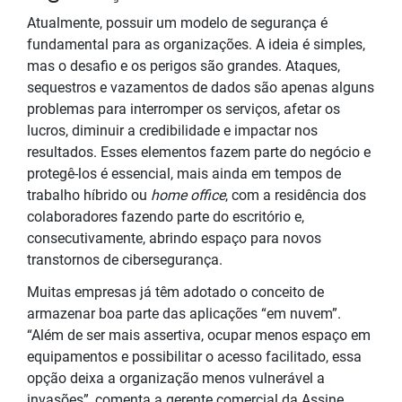
Atualmente, possuir um modelo de segurança é
fundamental para as organizações. A ideia é simples,
mas o desafio e os perigos são grandes. Ataques,
sequestros e vazamentos de dados são apenas alguns
problemas para interromper os serviços, afetar os
lucros, diminuir a credibilidade e impactar nos
resultados. Esses elementos fazem parte do negócio e
protegê-los é essencial, mais ainda em tempos de
trabalho híbrido ou
home office
, com a residência dos
colaboradores fazendo parte do escritório e,
consecutivamente, abrindo espaço para novos
transtornos de cibersegurança.
Muitas empresas já têm adotado o conceito de
armazenar boa parte das aplicações “em nuvem”.
“Além de ser mais assertiva, ocupar menos espaço em
equipamentos e possibilitar o acesso facilitado, essa
opção deixa a organização menos vulnerável a
invasões”, comenta a gerente comercial da Assine