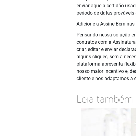
enviar aquela certidão usad
período de datas prováveis 
Adicione a Assine Bem nas 
Pensando nessa solução emb
contratos com a Assinatura
criar, editar e enviar decla
alguns cliques, sem a nece
plataforma apresenta flexi
nosso maior incentivo e, d
cliente e nos adaptamos a e
Leia também