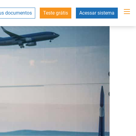
s documentos
Teste grátis
Acessar sistema