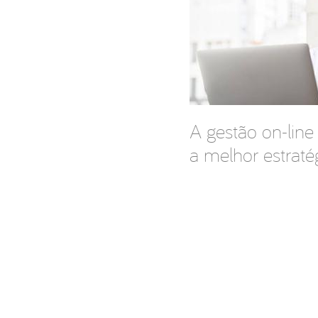
A gestão on-lin
a melhor estraté