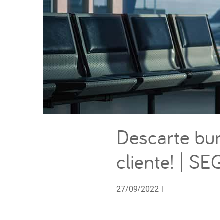
Descarte bu
cliente! | SE
27/09/2022
|