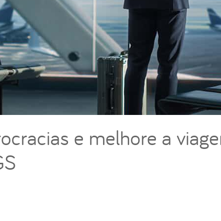
rocracias e melhore a viag
GS