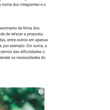
lo nome dos integrantes e o
hecimento de firma dos
de de refazer a proposta;
vidas, entre outros em apenas
e, por exemplo. Em suma, a
azemos das dificuldades o
tender as necessidades do