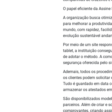
O papel eficiente da Assin
A organização busca otimiz
para melhorar a produtivida
mundo, com rapidez, facili
evolução sustentável andan
Por meio de um site respons
tablet, a instituição cons
de adotar o método. A como
segurança oferecida pelo sis
Ademais, todos os procedime
os clientes podem solicitar
Tudo é guardado em data ce
armazenar os atestados em
São disponibilizados model
parceiros. Além de criar e s
comprovantes, criando assi