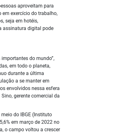
 pessoas aproveitam para
 em exercício do trabalho,
s, seja em hotéis,
 assinatura digital pode
 importantes do mundo”,
das, em todo o planeta,
uo durante a última
pulação a se manter em
ços envolvidos nessa esfera
Sino, gerente comercial da
meio do IBGE (Instituto
e 75,6% em março de 2022 no
, o campo voltou a crescer