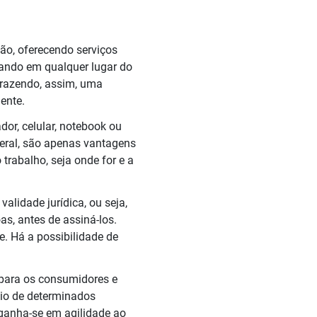
ão, oferecendo serviços
tando em qualquer lugar do
trazendo, assim, uma
ente.
dor, celular, notebook ou
eral, são apenas vantagens
rabalho, seja onde for e a
alidade jurídica, ou seja,
as, antes de assiná-los.
. Há a possibilidade de
 para os consumidores e
nvio de determinados
 ganha-se em agilidade ao