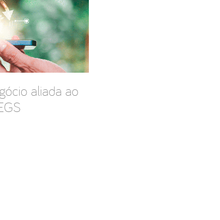
ócio aliada ao
SEGS