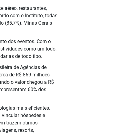
e aéreo, restaurantes,
ordo com o Instituto, todas
o (85,7%), Minas Gerais
mento dos eventos. Com o
festividades como um todo,
arias de todo tipo.
ileira de Agências de
cerca de R$ 869 milhões
ndo o valor chegou a R$
 representam 60% dos
logias mais eficientes.
 vincular hóspedes e
Bem trazem ótimos
iagens, resorts,