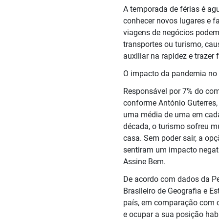
A temporada de férias é ag
conhecer novos lugares e f
viagens de negócios podem se
transportes ou turismo, cau
auxiliar na rapidez e trazer
O impacto da pandemia no 
Responsável por 7% do com
conforme António Guterres, 
uma média de uma em cada 
década, o turismo sofreu m
casa. Sem poder sair, a opç
sentiram um impacto negati
Assine Bem.
De acordo com dados da Pes
Brasileiro de Geografia e E
país, em comparação com o 
e ocupar a sua posição habi