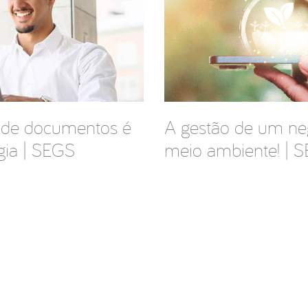
e de documentos é
A gestão de um neg
gia | SEGS
meio ambiente! | 