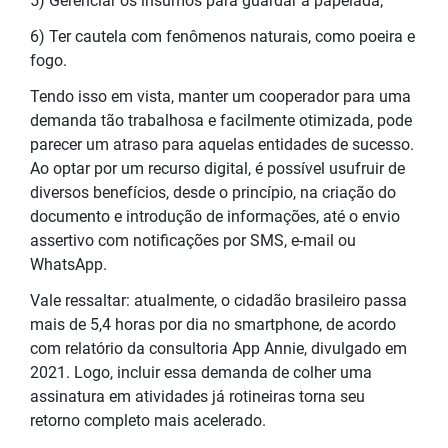
5) Gerenciar os insumos para guardar a papelada;
6) Ter cautela com fenômenos naturais, como poeira e
fogo.
Tendo isso em vista, manter um cooperador para uma
demanda tão trabalhosa e facilmente otimizada, pode
parecer um atraso para aquelas entidades de sucesso.
Ao optar por um recurso digital, é possível usufruir de
diversos benefícios, desde o princípio, na criação do
documento e introdução de informações, até o envio
assertivo com notificações por SMS, e-mail ou
WhatsApp.
Vale ressaltar: atualmente, o cidadão brasileiro passa
mais de 5,4 horas por dia no smartphone, de acordo
com relatório da consultoria App Annie, divulgado em
2021. Logo, incluir essa demanda de colher uma
assinatura em atividades já rotineiras torna seu
retorno completo mais acelerado.