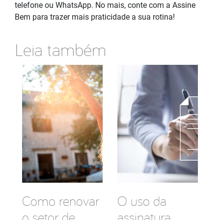
telefone ou WhatsApp. No mais, conte com a Assine
Bem para trazer mais praticidade a sua rotina!
Leia também
Como renovar
O uso da
o setor de
assinatura