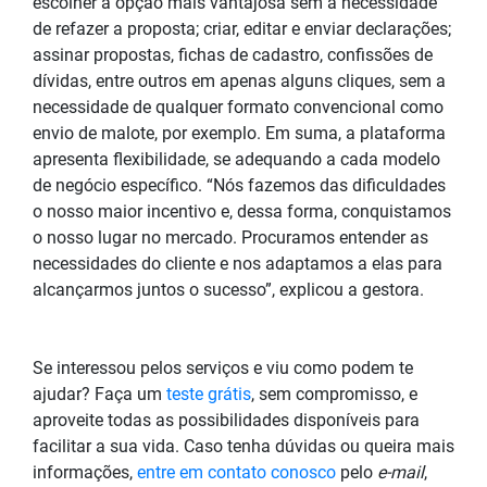
escolher a opção mais vantajosa sem a necessidade
de refazer a proposta; criar, editar e enviar declarações;
assinar propostas, fichas de cadastro, confissões de
dívidas, entre outros em apenas alguns cliques, sem a
necessidade de qualquer formato convencional como
envio de malote, por exemplo. Em suma, a plataforma
apresenta flexibilidade, se adequando a cada modelo
de negócio específico. “Nós fazemos das dificuldades
o nosso maior incentivo e, dessa forma,
conquistamos
o nosso lugar no mercado. Procuramos entender as
necessidades do cliente e nos adaptamos a elas para
alcançarmos juntos o sucesso”, explicou a gestora.
Se interessou pelos serviços e viu como podem te
ajudar? Faça um
teste grátis
, sem compromisso, e
aproveite todas as possibilidades disponíveis para
facilitar a sua vida. Caso tenha dúvidas ou queira mais
informações,
entre em contato conosco
pelo
e-mail
,