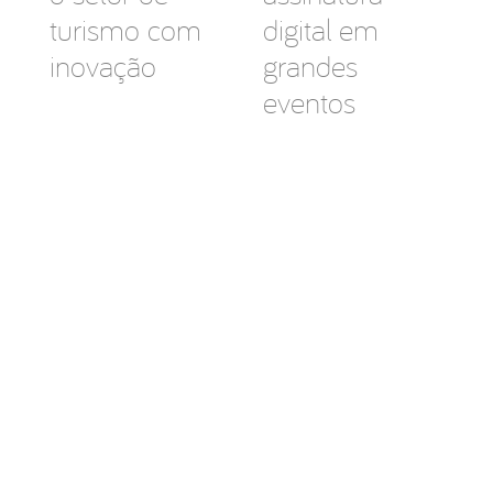
turismo com
digital em
inovação
grandes
eventos