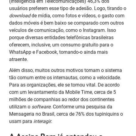
(Inteligência em Telecomunicações) 46,3% dos
usuários preferem esse tipo de adesão. Logo, tirando o
download
de mídia, como fotos e vídeos, o gasto com
dados móveis é bem baixo se comparado com outros
veículos de comunicação, como o Instagram. Isso
porque diversas entidades telefônicas brasileiras
oferecem, inclusive, um consumo gratuito para o
WhatsApp e Facebook, tornando-o ainda mais
atraente.
Além disso, muitos outros motivos tornam o sistema
tão comum entre os internautas, como a velocidade.
Para as organizações, ele se tornou vital. De acordo
com um levantamento da Mobile Time, cerca de 5
milhões de companhias ao redor dos continentes
utilizam o
software
. Conforme uma pesquisa da
Mensageria no Brasil, cerca de 76% dos tupiniquins o
usam para
interagir
.