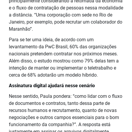
principalmente considerando a retomada da economia
e o fluxo de contratação de pessoas nessa modalidade
a distância. “Uma corporação com sede no Rio de
Janeiro, por exemplo, pode recrutar um colaborador do
Maranhão”.
Para se ter uma ideia, de acordo com um
levantamento da PwC Brasil, 60% das organizações
nacionais pretendem contratar nos próximos meses.
Além disso, o estudo mostrou como 79% delas tem a
intenção de manter ou implementar o teletrabalho e
cerca de 68% adotarão um modelo híbrido.
Assinatura digital ajudará nesse cenário
Nesse sentido, Paula pondera: “como lidar com o fluxo
de documentos e contratos, tanto dessa
parte
de
recursos humanos e recrutamento, quanto de novas
negociações e outros campos essenciais para o bom
funcionamento da companhia?”. A resposta está
justamente em assinar os arquivos digitalmente.