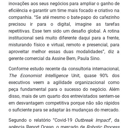
inovações aos seus negócios para ampliar o ganho de
eficiência e garantir um time mais focado e criativo na
companhia. “Se até mesmo o bate-papo do cafezinho
precisou ir para o digital, imagine as tarefas
repetitivas. Esse tem sido um desafio global. A rotina
institucional será muito diferente daqui para a frente,
misturando físico e virtual, remoto e presencial, para
aproveitar melhor essas duas modalidades”, diz a
gerente comercial da Assine Bem, Paula Sino.
Conforme estudo recente da consultoria internacional,
The Economist Intelligence
Unit, quase 90% dos
executivos veem a agilidade organizacional como
peça fundamental para o sucesso do negócio. Além
disso, mais de um quarto dos entrevistados sentem-se
em desvantagem competitiva porque não são rápidos
o suficiente para se adaptar às mudanças do mercado.
Segundo o relatório “Covid-19
Outbreak Impact
”, da
agência Report Ocean, o mercado de
Robotic Process