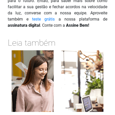
para o futuro. Então, para saber mais sobre como
facilitar a sua gestão e fechar acordos na velocidade
da luz, converse com a nossa equipe. Aproveite
também e
teste grátis
a nossa plataforma de
assinatura digital
. Conte com a
Assine Bem!
Leia também