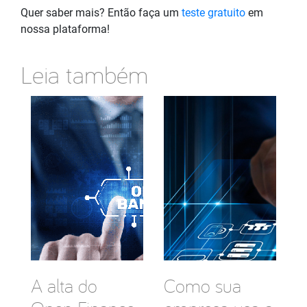
Quer saber mais? Então faça um
teste gratuito
em
nossa plataforma!
Leia também
A alta do
Como sua