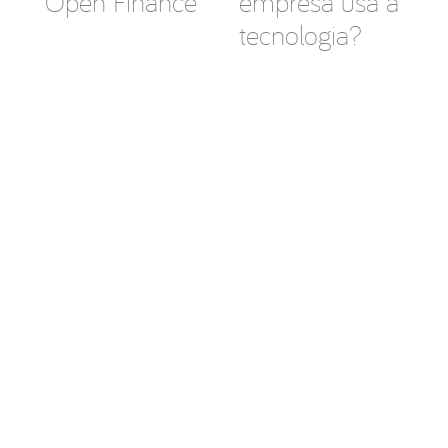
Open Finance
empresa usa a
tecnologia?