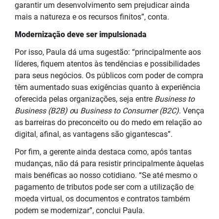
garantir um desenvolvimento sem prejudicar ainda
mais a natureza e os recursos finitos”, conta.
Modernização deve ser impulsionada
Por isso, Paula dá uma sugestão: “principalmente aos
líderes, fiquem atentos às tendências e possibilidades
para seus negócios. Os públicos com poder de compra
têm aumentado suas exigências quanto à experiência
oferecida pelas organizações, seja entre
Business to
Business (B2B)
o
u
Business to Consumer (B2C)
. Vença
as barreiras do preconceito ou do medo em relação ao
digital, afinal, as vantagens são gigantescas”.
Por fim, a gerente ainda destaca como, após tantas
mudanças, não dá para resistir principalmente àquelas
mais benéficas ao nosso cotidiano. “Se até mesmo o
pagamento de tributos pode ser com a utilização de
moeda virtual, os documentos e contratos também
podem se modernizar”, conclui Paula.