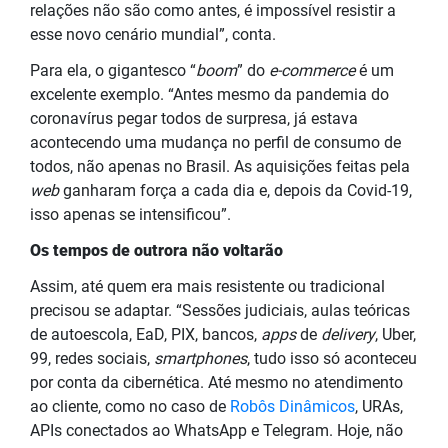
relações não são como antes, é impossível resistir a
esse novo cenário mundial”, conta.
Para ela, o gigantesco “
boom
” do
e-commerce
é um
excelente exemplo. “Antes mesmo da pandemia do
coronavírus pegar todos de surpresa, já estava
acontecendo uma mudança no perfil de consumo de
todos, não apenas no Brasil. As aquisições feitas pela
web
ganharam força a cada dia e, depois da Covid-19,
isso apenas se intensificou”.
Os tempos de outrora não voltarão
Assim, até quem era mais resistente ou tradicional
precisou se adaptar. “Sessões judiciais, aulas teóricas
de autoescola, EaD, PIX, bancos,
apps
de
delivery
, Uber,
99, redes sociais,
smartphones
, tudo isso só aconteceu
por conta da cibernética. Até mesmo no atendimento
ao cliente, como no caso de
Robôs Dinâmicos
, URAs,
APIs conectados ao WhatsApp e Telegram. Hoje, não