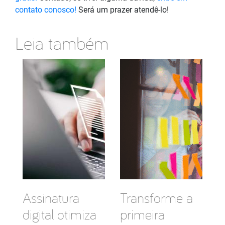
contato conosco!
Será um prazer atendê-lo!
Leia também
Assinatura
Transforme a
digital otimiza
primeira