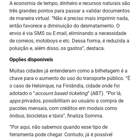
A economia de tempo, dinheiro e recursos naturais são
três grandes pontos para passar a validar documentos
de maneira virtual. “Não é preciso mais imprimir nada,
então favorece a diminuição do desmatamento. O
envio é via SMS ou E-mail, eliminando a necessidade
de correios, motoboys e etc. Dessa forma, é reduzida a
poluição e, além disso, os gastos”, destaca.
Opções disponíveis
Muitas cidades já entenderam como a bilhetagem é a
chave para o aumento do uso do transporte público. “É
o caso de Helsinque, na Finlândia, cidade onde foi
adotado o “
account based ticketing
” (ABT). “Por lá,
apps
privados, possibilitam ao usuário a compra de
pacotes mensais, com créditos em modais como
ônibus, bicicletas e táxis”, finaliza Somma.
“Por aqui, não sabemos quando esse tipo de
ferramenta pode chegar. Contudo, já é possível