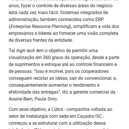
anos, fazer o controle de diversas áreas do negócio
está cada vez mais fácil. Sistemas integrados de
administração, também conhecidos como ERP
(
Enterprise Resource Planning
), simplificam a vida dos
empresários e líderes ao fornecer uma visão completa
de diversas frentes da entidade.
Tal
high tech t
em o objetivo de permitir uma
visualização em 360 graus da operação, desde a parte
de suprimentos e estoque até ao controle financeiro e
de pessoas. “Isso é incrível, pois os cooperadores
conseguem reciclar as ideias, sair do convencional, e,
consequentemente aumentar o rendimento e
efetividade das entregas”, diz a gerente comercial da
Assine Bem, Paula Sino.
Com esse objetivo, a Lührs - companhia voltada ao
setor de metalurgia com sede em Caçador/SC -
começou a se estruturar com a utilização dessa