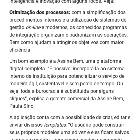
inteligência e inovação com alguns focos. Veja:
Otimização dos processos:
com a simplificação dos
procedimentos internos e a utilização de sistemas de
gestão
on-line
e modernos, os conhecidos programas
de integração organizam e padronizam as operações.
Bem como ajudam a atingir os objetivos com maior
eficiência.
Um bom exemplo é a Assine Bem, uma plataforma
digital completa. “É possível incorporá-la ao sistema
interno da instituição para potencializar o serviço de
maneira ágil, sustentável e sem perda de tempo. Ou
seja, toda a burocracia é substituída por alguns
cliques”, explica a gerente comercial da Assine Bem,
Paula Sino.
A aplicação conta com a possibilidade de criar, editar e
enviar diversos
templates
. “O usuário pode construir
seus próprios modelos uma só vez e eles ficam salvos
- como um padrão - para serem usados novamente