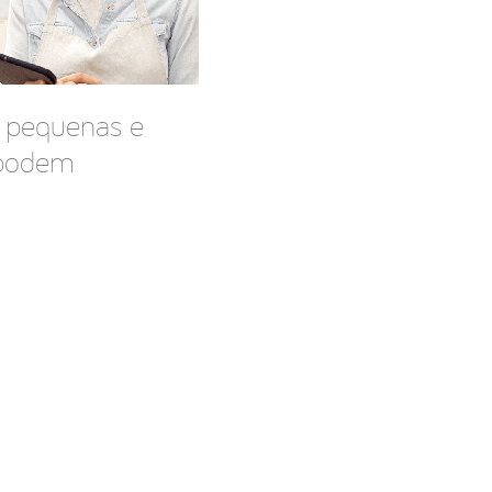
o pequenas e
 podem