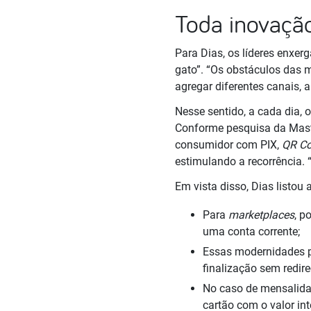
Toda inovaçã
Para Dias, os líderes enxe
gato”. “Os obstáculos das 
agregar diferentes canais, a
Nesse sentido, a cada dia,
Conforme pesquisa da Maste
consumidor com PIX,
QR C
estimulando a recorrência.
Em vista disso, Dias listou
Para
marketplaces
, p
uma conta corrente;
Essas modernidades p
finalização sem redir
No caso de mensalida
cartão com o valor int