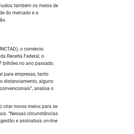
o, mudou também os meios de
ade do mercado e a
ção.
(UNCTAD), o comércio
da Receita Federal, o
,7 bilhões no ano passado.
al para empresas, tanto
do distanciamento, alguns
onvencionais”, analisa o
o criar novos meios para se
sos. “Nessas circunstâncias
 gestão e assinatura
on-line