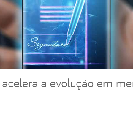
o acelera a evolução em me
li