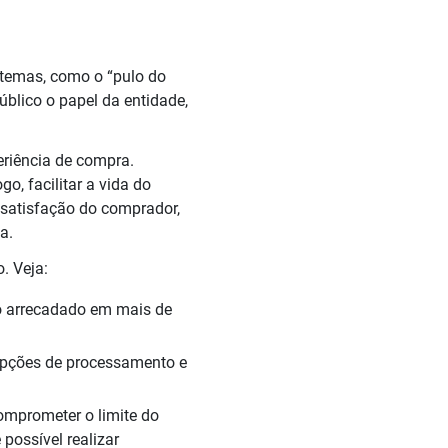
stemas, como o “pulo do
blico o papel da entidade,
eriência de compra.
, facilitar a vida do
e satisfação do comprador,
a.
. Veja:
o arrecadado em mais de
ções de processamento e
omprometer o limite do
possível realizar