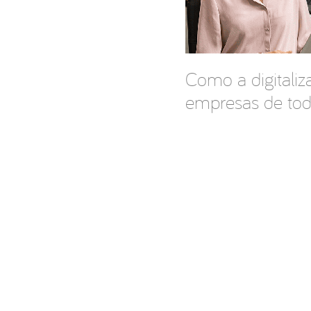
Como a digitali
empresas de tod