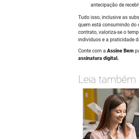
antecipação de recebí
Tudo isso, inclusive as sub
quem está consumindo do ou
contrato, valoriza-se o te
indivíduos e a praticidade d
Conte com a
Assine Bem
pa
assinatura digital.
Leia também