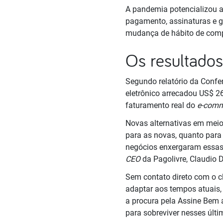
A pandemia potencializou a
pagamento, assinaturas e 
mudança de hábito de comp
Os resultados
Segundo relatório da Conf
eletrônico arrecadou US$ 26
faturamento real do
e-comm
Novas alternativas em meio
para as novas, quanto para 
negócios enxergaram essas
CEO
da Pagolivre, Claudio D
Sem contato direto com o c
adaptar aos tempos atuais,
a procura pela Assine Bem 
para sobreviver nesses últ