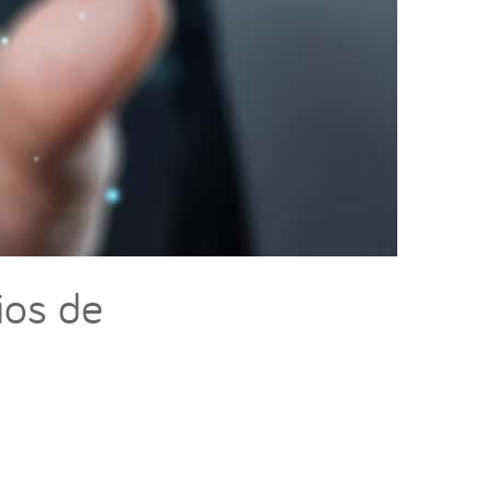
ios de