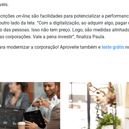
veis.
scrições
on-line
, são facilidades para potencializar a performanc
tro lado da tela. “Com a digitalização, ao adquirir algo, paga
mpo das pessoas. Isso não tem preço. Logo, são medidas alinhad
as corporações. Vale a pena investir”, finaliza Paula.
ra modernizar a corporação! Aproveite também e
teste grátis
no