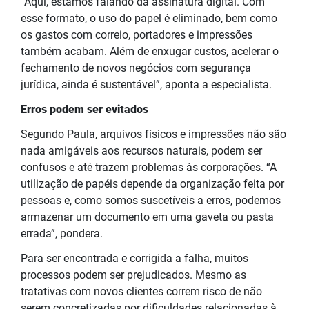
“Aqui, estamos falando da assinatura digital. Com
esse formato, o uso do papel é eliminado, bem como
os gastos com correio, portadores e impressões
também acabam. Além de enxugar custos, acelerar o
fechamento de novos negócios com segurança
jurídica, ainda é sustentável”, aponta a especialista.
Erros podem ser evitados
Segundo Paula, arquivos físicos e impressões não são
nada amigáveis aos recursos naturais, podem ser
confusos e até trazem problemas às corporações. “A
utilização de papéis depende da organização feita por
pessoas e, como somos suscetíveis a erros, podemos
armazenar um documento em uma gaveta ou pasta
errada”, pondera.
Para ser encontrada e corrigida a falha, muitos
processos podem ser prejudicados. Mesmo as
tratativas com novos clientes correm risco de não
serem concretizadas por dificuldades relacionadas à