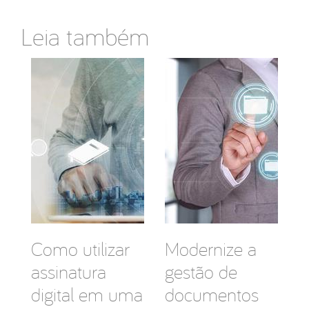
Leia também
Como utilizar
Modernize a
assinatura
gestão de
digital em uma
documentos