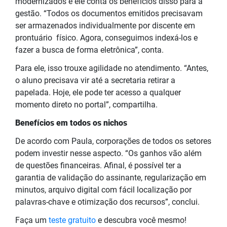
modernizados e ele conta os benefícios disso para a
gestão. “Todos os documentos emitidos precisavam
ser armazenados individualmente por discente em
prontuário físico. Agora, conseguimos indexá-los e
fazer a busca de forma eletrônica”, conta.
Para ele, isso trouxe agilidade no atendimento. “Antes,
o aluno precisava vir até a secretaria retirar a
papelada. Hoje, ele pode ter acesso a qualquer
momento direto no portal”, compartilha.
Benefícios em todos os nichos
De acordo com Paula, corporações de todos os setores
podem investir nesse aspecto. “Os ganhos vão além
de questões financeiras. Afinal, é possível ter a
garantia de validação do assinante, regularização em
minutos, arquivo digital com fácil localização por
palavras-chave e otimização dos recursos”, conclui.
Faça um
teste gratuito
e descubra você mesmo!