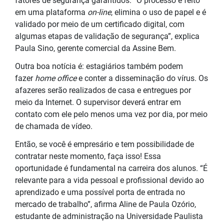
fatores de segurança garantidos. “O processo é feito
em uma plataforma
on-line
, elimina o uso de papel e é
validado por meio de um certificado digital, com
algumas etapas de validação de segurança”, explica
Paula Sino, gerente comercial da Assine Bem.
Outra boa notícia é: estagiários também podem
fazer
home office
e conter a disseminação do vírus. Os
afazeres serão realizados de casa e entregues por
meio da Internet. O supervisor deverá entrar em
contato com ele pelo menos uma vez por dia, por meio
de chamada de vídeo.
Então, se você é empresário e tem possibilidade de
contratar neste momento, faça isso! Essa
oportunidade é fundamental na carreira dos alunos. “É
relevante para a vida pessoal e profissional devido ao
aprendizado e uma possível porta de entrada no
mercado de trabalho”, afirma Aline de Paula Ozório,
estudante de administração na Universidade Paulista