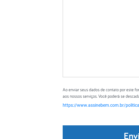
Ao enviar seus dados de contato por este fo
aos nossos serviços. Você poderá se descada
https://www.assinebem.com.br/politica
Env