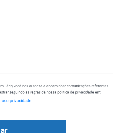
rmulário, você nos autoriza a encaminhar comunicações referentes
strar seguindo as regras da nossa política de privacidade em:
-uso-privacidade
iar