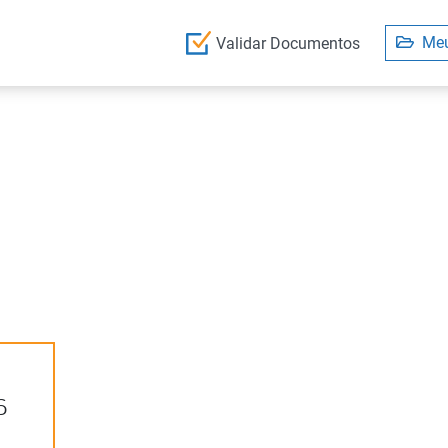
Meu
Validar Documentos
6