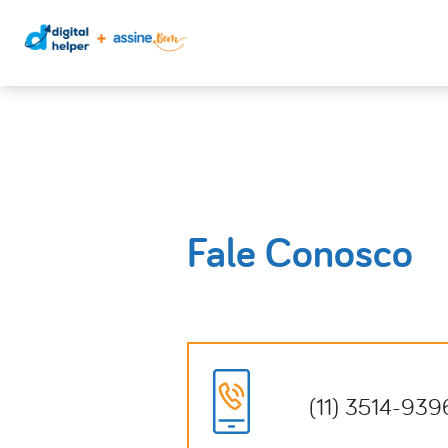
Fale Conosco
(11) 3514-939