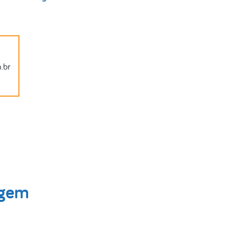
.br
agem