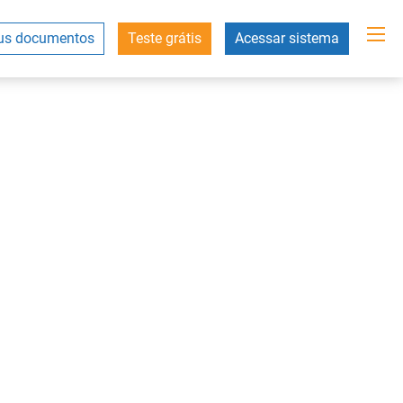
s documentos
Teste grátis
Acessar sistema