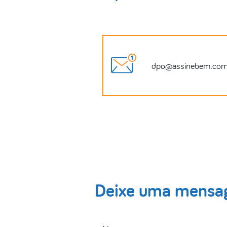
dpo@assinebem.com
Deixe uma mens