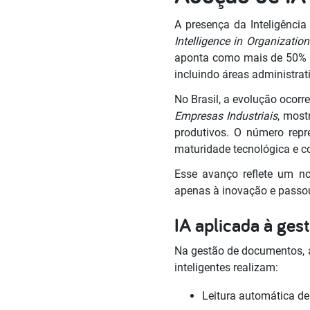
A presença da Inteligência 
Intelligence in Organization
aponta como mais de 50% d
incluindo áreas administrati
No Brasil, a evolução ocor
Empresas Industriais
, most
produtivos. O número repr
maturidade tecnológica e 
Esse avanço reflete um nov
apenas à inovação e passou
IA aplicada à ges
Na gestão de documentos, 
inteligentes realizam:
Leitura automática de