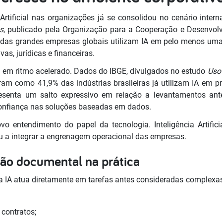
Artificial nas organizações já se consolidou no cenário intern
s
, publicado pela Organização para a Cooperação e Desenvo
as grandes empresas globais utilizam IA em pelo menos uma 
vas, jurídicas e financeiras.
re em ritmo acelerado. Dados do IBGE, divulgados no estudo
Uso 
ram como 41,9% das indústrias brasileiras já utilizam IA em p
esenta um salto expressivo em relação a levantamentos ante
confiança nas soluções baseadas em dados.
o entendimento do papel da tecnologia. Inteligência Artific
 a integrar a engrenagem operacional das empresas.
tão documental na prática
a IA atua diretamente em tarefas antes consideradas complexa
 contratos;