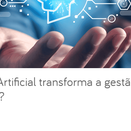
Artificial transforma a gest
?