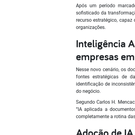
Após um período marcado
sofisticado da transformaçã
recurso estratégico, capaz 
organizações.
Inteligência 
empresas e
Nesse novo cenário, os do
fontes estratégicas de da
identificação de inconsist
do negócio.
Segundo Carlos H. Mencaci
“IA aplicada a documentos
completamente a rotina das
Adoção de IA 