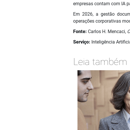
empresas contam com IA para
Em 2026, a gestão documen
operações corporativas mod
Fonte:
Carlos H. Mencaci,
Serviço:
Inteligência Artifi
Leia também