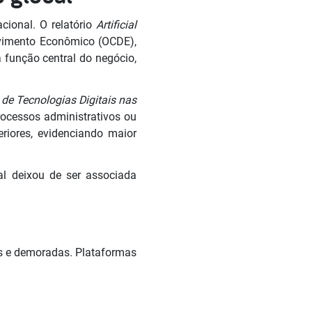
acional. O relatório
Artificial
lvimento Econômico (OCDE),
função central do negócio,
de Tecnologias Digitais nas
rocessos administrativos ou
riores, evidenciando maior
ial deixou de ser associada
s e demoradas. Plataformas