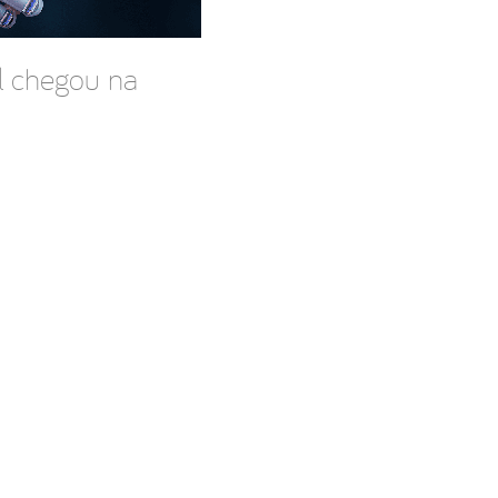
ial chegou na