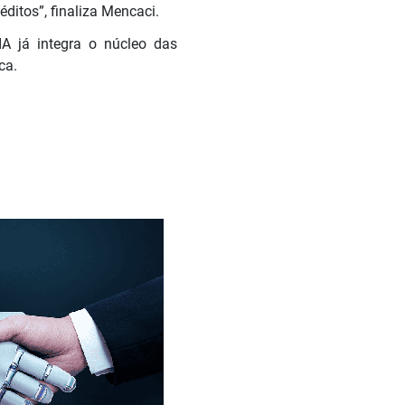
ditos”, finaliza Mencaci.
IA já integra o núcleo das
ca.