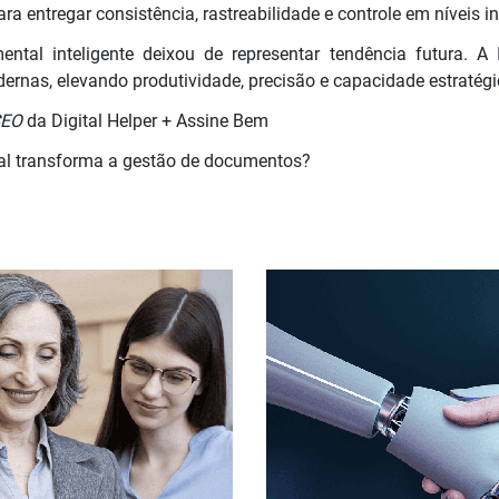
 entregar consistência, rastreabilidade e controle em níveis iné
tal inteligente deixou de representar tendência futura. A 
ernas, elevando produtividade, precisão e capacidade estratégi
CEO
da Digital Helper + Assine Bem
cial transforma a gestão de documentos?