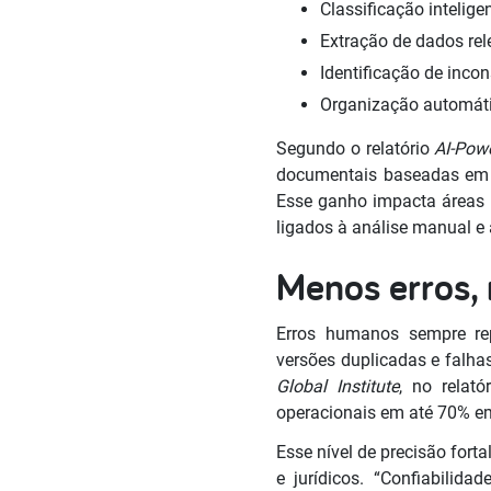
Classificação intelig
Extração de dados rel
Identificação de incon
Organização automáti
Segundo o relatório
AI-Pow
documentais baseadas em 
Esse ganho impacta áreas c
ligados à análise manual e 
Menos erros, 
Erros humanos sempre rep
versões duplicadas e falha
Global Institute
, no relató
operacionais em até 70% e
Esse nível de precisão fort
e jurídicos. “Confiabilid