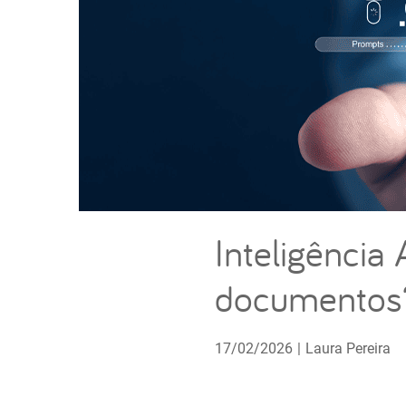
Inteligência 
documentos
17/02/2026
|
Laura Pereira