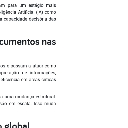
çam para um estágio mais
igência Artificial (IA) como
r a capacidade decisória das
documentos nas
ivos e passam a atuar como
erpretação de informações,
eficiência em áreas críticas
ta uma mudança estrutural.
cisão em escala. Isso muda
 global