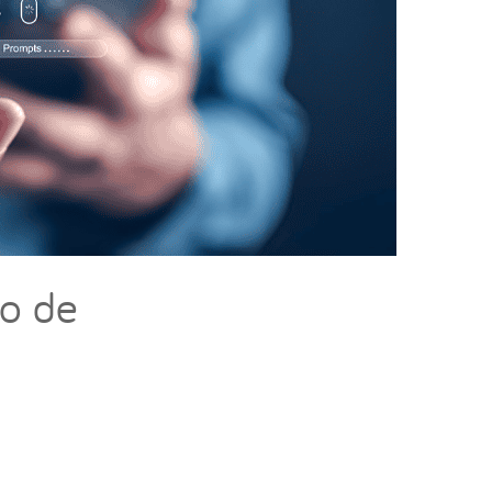
ão de