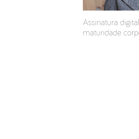
Assinatura digita
maturidade corp