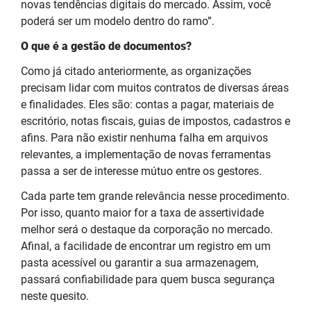
novas tendências digitais do mercado. Assim, você
poderá ser um modelo dentro do ramo”.
O que é a gestão de documentos?
Como já citado anteriormente, as organizações
precisam lidar com muitos contratos de diversas áreas
e finalidades. Eles são: contas a pagar, materiais de
escritório, notas fiscais, guias de impostos, cadastros e
afins. Para não existir nenhuma falha em arquivos
relevantes, a implementação de novas ferramentas
passa a ser de interesse mútuo entre os gestores.
Cada parte tem grande relevância nesse procedimento.
Por isso, quanto maior for a taxa de assertividade
melhor será o destaque da corporação no mercado.
Afinal, a facilidade de encontrar um registro em um
pasta acessível ou garantir a sua armazenagem,
passará confiabilidade para quem busca segurança
neste quesito.