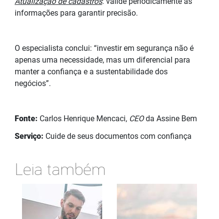
Atualização de cadastros
: valide periodicamente as
informações para garantir precisão.
O especialista conclui: “investir em segurança não é
apenas uma necessidade, mas um diferencial para
manter a confiança e a sustentabilidade dos
negócios”.
Fonte:
Carlos Henrique Mencaci,
CEO
da Assine Bem
Serviço:
Cuide de seus documentos com confiança
Leia também