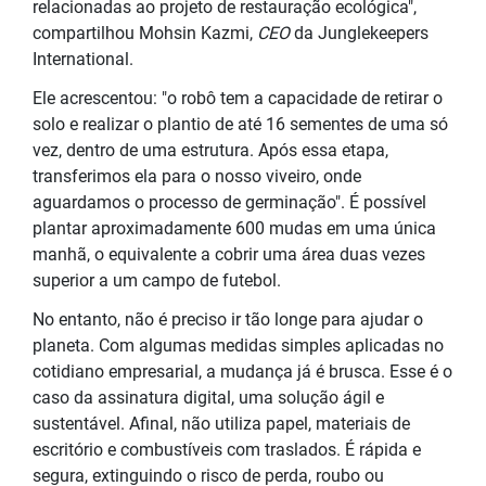
relacionadas ao projeto de restauração ecológica",
compartilhou Mohsin Kazmi,
CEO
da Junglekeepers
International.
Ele acrescentou: "o robô tem a capacidade de retirar o
solo e realizar o plantio de até 16 sementes de uma só
vez, dentro de uma estrutura. Após essa etapa,
transferimos ela para o nosso viveiro, onde
aguardamos o processo de germinação". É possível
plantar aproximadamente 600 mudas em uma única
manhã, o equivalente a cobrir uma área duas vezes
superior a um campo de futebol.
No entanto, não é preciso ir tão longe para ajudar o
planeta. Com algumas medidas simples aplicadas no
cotidiano empresarial, a mudança já é brusca. Esse é o
caso da assinatura digital, uma solução ágil e
sustentável. Afinal, não utiliza papel, materiais de
escritório e combustíveis com traslados. É rápida e
segura, extinguindo o risco de perda, roubo ou