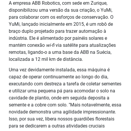
A empresa ABB Robotics, com sede em Zurique,
disponibilizou uma versão da sua criação, o YuMi,
para colaborar com os esforços de conservação. O
YuMi, lançado inicialmente em 2015, é um robô de
braço duplo projetado para trazer automação à
indústria. Ele é alimentado por painéis solares e
mantém conexão
wi-fi
via satélite para atualizações
remotas, ligando-o a uma base da ABB na Suécia,
localizada a 12 mil km de distância.
Uma vez devidamente instalada, essa máquina é
capaz de operar continuamente ao longo do dia,
executando com destreza a tarefa de coletar sementes
e utilizar uma pequena pá para acomodar o solo na
cavidade de plantio, onde em seguida deposita a
semente e a cobre com solo. "Mais notavelmente, essa
novidade demonstra uma agilidade impressionante.
Isso, por sua vez, libera nossos guardiões florestais
para se dedicarem a outras atividades cruciais