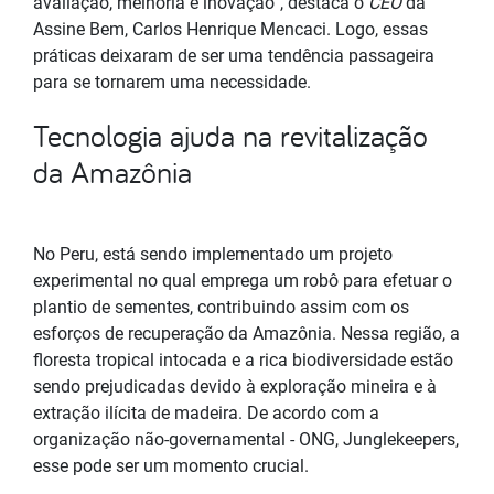
avaliação, melhoria e inovação”, destaca o
CEO
da
Assine Bem, Carlos Henrique Mencaci. Logo, essas
práticas deixaram de ser uma tendência passageira
para se tornarem uma necessidade.
Tecnologia ajuda na revitalização
da Amazônia
No Peru, está sendo implementado um projeto
experimental no qual emprega um robô para efetuar o
plantio de sementes, contribuindo assim com os
esforços de recuperação da Amazônia. Nessa região, a
floresta tropical intocada e a rica biodiversidade estão
sendo prejudicadas devido à exploração mineira e à
extração ilícita de madeira. De acordo com a
organização não-governamental - ONG, Junglekeepers,
esse pode ser um momento crucial.