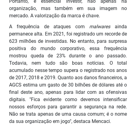
Portanto, é essencial investir, não apenas na
organização, mas também em sua imagem no
mercado. A valorização da marca é chave.
A frequência de ataques com
malwares
ainda
permanece alta. Em 2021, foi registrado um recorde de
623 milhões de investidas. No entanto, para surpresa
positiva do mundo corporativo, essa frequência
mostrou queda de 23% durante o ano passado.
Todavia, nem tudo são boas notícias. O total
acumulado nesse tempo supera o registrado nos anos
de 2017, 2018 e 2019. Quanto aos danos financeiros, a
AGCS estima um gasto de 30 bilhões de dólares até o
final deste ano, apenas para lidar com as ofensivas
digitais. "Fica evidente como devemos intensificar
nossos esforços para garantir a segurança na rede.
Não se trata apenas de uma causa comum; é o nome
da sua organização em jogo", destaca Mencaci.