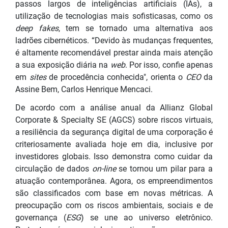
passos largos de inteligências artificiais (IAs), a
utilização de tecnologias mais sofisticasas, como os
deep fakes
, tem se tornado uma alternativa aos
ladrões cibernéticos. “Devido às mudanças frequentes,
é altamente recomendável prestar ainda mais atenção
a sua exposição diária na
web
. Por isso, confie apenas
em
sites
de procedência conhecida", orienta o
CEO
da
Assine Bem, Carlos Henrique Mencaci.
De acordo com a análise anual da Allianz Global
Corporate & Specialty SE (AGCS) sobre riscos virtuais,
a resiliência da segurança digital de uma corporação é
criteriosamente avaliada hoje em dia, inclusive por
investidores globais. Isso demonstra como cuidar da
circulação de dados
on-line
se tornou um pilar para a
atuação contemporânea. Agora, os empreendimentos
são classificados com base em novas métricas. A
preocupação com os riscos ambientais, sociais e de
governança (
ESG
) se une ao universo eletrônico.