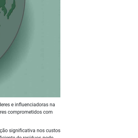
eres e influenciadoras na
idores comprometidos com
ão significativa nos custos
iciente de resíduos pode