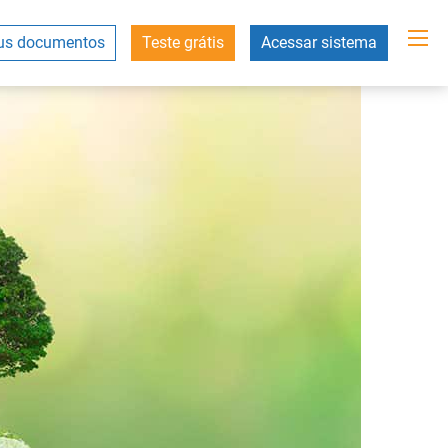
s documentos
Teste grátis
Acessar sistema