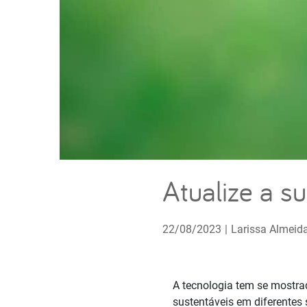
Atualize a s
22/08/2023
|
Larissa Almeid
A tecnologia tem se mostr
sustentáveis em diferentes