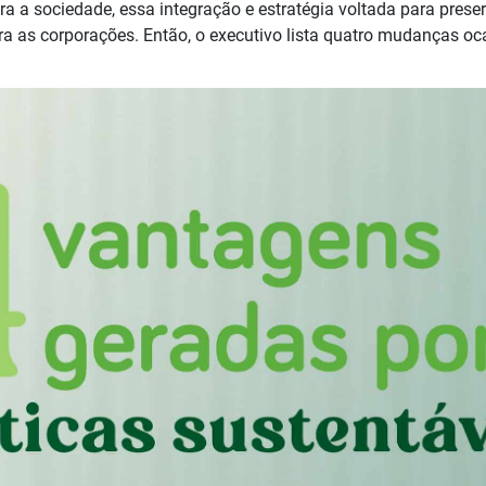
ra a sociedade, essa integração e estratégia voltada para prese
 as corporações. Então, o executivo lista quatro mudanças oca