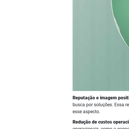
Reputação e imagem posit
busca por soluções. Essa re
esse aspecto.
Redução de custos operaci
operacionais, como a econom