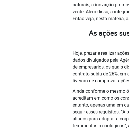
naturais, a inovação promo
verde. Além disso, a integ
Então veja, nesta matéria, 
As ações sus
Hoje, prezar e realizar açõ
dados divulgados pela Agên
de empresários, os quais di
contrato subiu de 26%, em 
tiveram de comprovar ações
Ainda conforme o mesmo ór
acreditam em como os consu
entanto, apenas uma em cada
seguir esses requisitos. “A
aliados para adaptar a corp
ferramentas tecnológicas”,