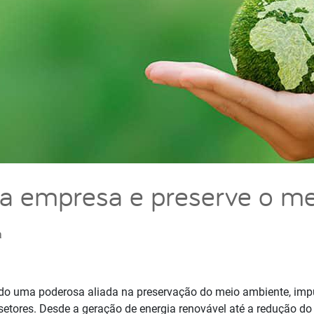
ua empresa e preserve o m
a
ado uma poderosa aliada na preservação do meio ambiente, im
 setores. Desde a geração de energia renovável até a redução d