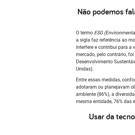
Não podemos fala
O termo
ESG
(Environmenta
a sigla faz referência ao 
interfere e contribui para 
mercado, pelo contrário, fo
Desenvolvimento Sustentáve
Unidas).
Entre essas medidas, confo
adotaram ou planejavam ob
ambiente (86%), a diversid
mesma entidade, 76% das e
Usar da tecno