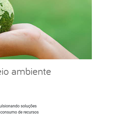
eio ambiente
pulsionando soluções
o consumo de recursos