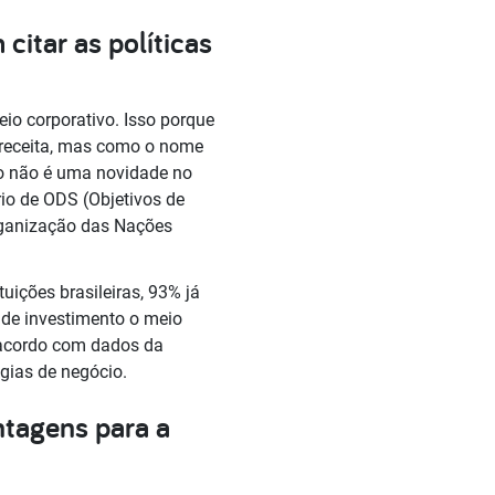
itar as políticas
io corporativo. Isso porque
 receita, mas como o nome
ito não é uma novidade no
rio de ODS (Objetivos de
Organização das Nações
ições brasileiras, 93% já
 de investimento o meio
e acordo com dados da
gias de negócio.
ntagens para a