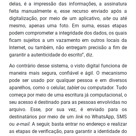
delas, é a impressão das informações, a assinatura
feita manualmente e, esse recurso enviado após a
digitalização, por meio de um aplicativo,
site
ou até
mesmo, apenas uma foto
.
Em suma, essas etapas
podem comprometer a integridade dos dados, os quais
ficam sujeitos a um vazamento em outros locais da
Internet, ou também, não entregam precisão a fim de
garantir a autenticidade do escrito”, diz.
Ao contrário desse sistema, o visto digital funciona de
maneira mais segura, confiável e ágil. O mecanismo
pode ser usado por qualquer pessoa e em diversos
aparelhos, como o celular,
tablet
ou computador. Tudo
começa por meio de uma escritura já computacional, o
seu acesso é destinado para as pessoas envolvidas no
arquivo. Esse, por sua vez, é enviado para os
destinatários por meio de um
link
no WhatsApp, SMS
ou
e-mail
. A seguir, basta entrar no endereço e realizar
as etapas de verificação, para garantir a identidade do