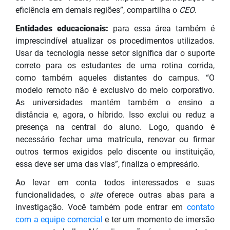
eficiência em demais regiões”, compartilha o
CEO
.
Entidades educacionais:
para essa área também é
imprescindível atualizar os procedimentos utilizados.
Usar da tecnologia nesse setor significa dar o suporte
correto para os estudantes de uma rotina corrida,
como também aqueles distantes do campus. “O
modelo remoto não é exclusivo do meio corporativo.
As universidades mantém também o ensino a
distância e, agora, o híbrido. Isso exclui ou reduz a
presença na central do aluno. Logo, quando é
necessário fechar uma matrícula, renovar ou firmar
outros termos exigidos pelo discente ou instituição,
essa deve ser uma das vias”, finaliza o empresário.
Ao levar em conta todos interessados e suas
funcionalidade
s, o
site
oferece outras abas
para
a
investigação. Você também pode entrar em
contato
com a equipe comercial
e ter um momento de imersão