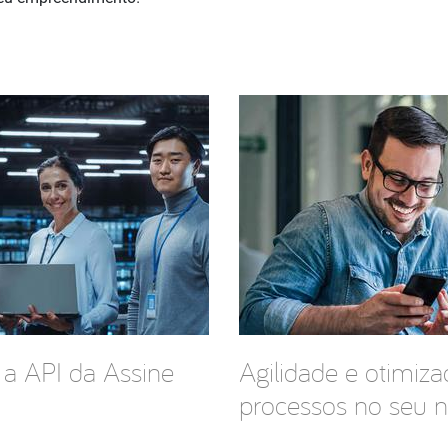
 a API da Assine
Agilidade e otimiz
processos no seu 