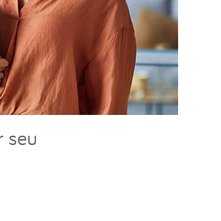
r seu