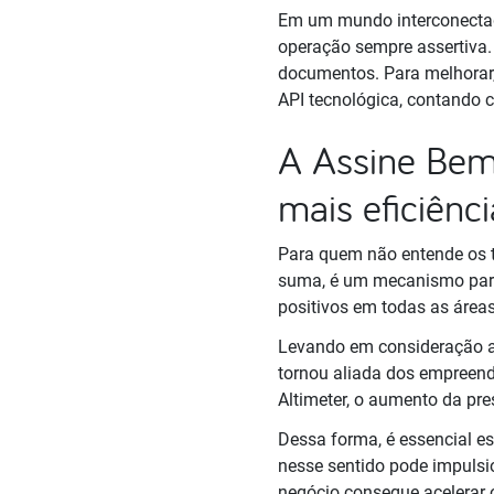
Em um mundo interconectado
operação sempre assertiva.
documentos. Para melhorar,
API tecnológica, contando
A Assine Bem 
mais eficiênc
Para quem não entende os t
suma, é um mecanismo para 
positivos em todas as áreas
Levando em consideração a 
tornou aliada dos empreend
Altimeter, o aumento da pr
Dessa forma, é essencial 
nesse sentido pode impulsio
negócio consegue acelerar 