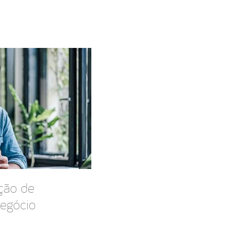
ação de
negócio