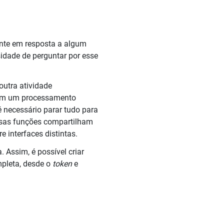
iente em resposta a algum
sidade de perguntar por esse
utra atividade
om um processamento
é necessário parar tudo para
essas funções compartilham
e interfaces distintas.
. Assim, é possível criar
mpleta, desde o
token
e