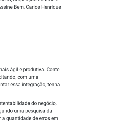
 Assine Bem, Carlos Henrique
is ágil e produtiva. Conte
icitando, com uma
ntar essa integração, tenha
stentabilidade do negócio,
Segundo uma pesquisa da
r a quantidade de erros em