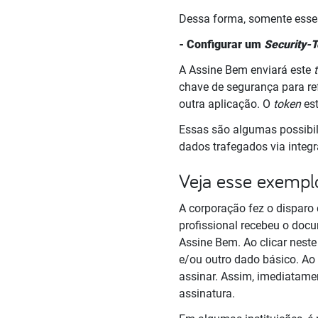
Dessa forma, somente esses
- Configurar um
Security-
A Assine Bem enviará este
chave de segurança para re
outra aplicação. O
token
es
Essas são algumas possibi
dados trafegados via integ
Veja esse exempl
A corporação fez o disparo
profissional recebeu o do
Assine Bem. Ao clicar neste
e/ou outro dado básico. Ao 
assinar. Assim, imediatame
assinatura.