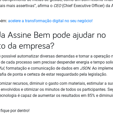
ais mais assertivas”, afirma o
CEO
(Chief Executive Officer) da
mbém:
acelere a transformação digital no seu negócio!
a Assine Bem pode ajudar no
to da empresa?
 possível automatizar diversas demandas e tornar a operação ma
de cada processo sem precisar despender energia e tempo sol
ful
, formatação e comunicação de dados em
JSON
. Ao impleme
fia de ponta e certeza de estar resguardado pela legislação.
omizar recursos, diminuir o gasto com materiais, estimular a su
envolvidos e otimizar os minutos de todos os participantes. 
 tecnologia é capaz de aumentar os resultados em 85% e diminui
 fique por dentro!