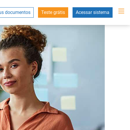
s documentos
Teste grátis
Acessar sistema