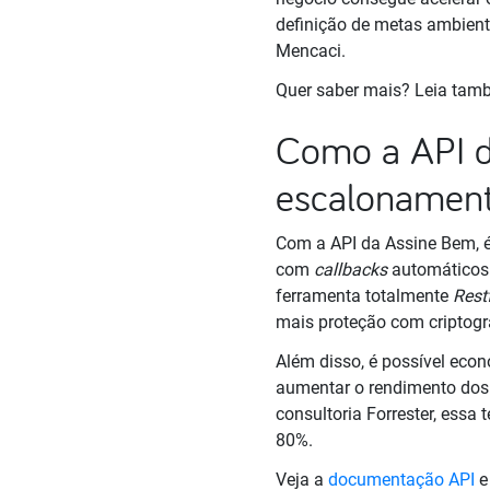
definição de metas ambient
Mencaci.
Quer saber mais? Leia ta
Como a API d
escalonamen
Com a API da Assine Bem, é
com
callbacks
automáticos 
ferramenta totalmente
Rest
mais proteção com criptogra
Além disso, é possível econ
aumentar o rendimento dos 
consultoria Forrester, essa
80%.
Veja a
documentação API
e