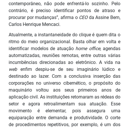
contemporâneo, não pode enfrentá-lo sozinho. Pelo
contrário, é preciso identificar pontos de atraso e
procurar por mudanças”, afirma o
CEO
da Assine Bem,
Carlos Henrique Mencaci.
Atualmente, a instantaneidade do clique é quem dita o
ritmo do meio organizacional. Basta olhar em volta e
identificar modelos de atuação
home office
, agendas
automatizadas, reuniões remotas, entre outras várias
incumbências direcionadas ao eletrônico. A vida na
web
enfim despiu-se de seu imaginário lúdico e
destinado ao lazer. Com a conclusiva inserção das
corporações no universo cibernético, o propósito do
maquinário voltou aos seus primeiros anos de
aplicação civil. As instituições retomaram as rédeas do
setor e agora retroalimentam sua atuação. Esse
movimento é elementar, pois assegura uma
equiparação entre demanda e produtividade. O corte
de procedimentos repetitivos, por exemplo, é um dos