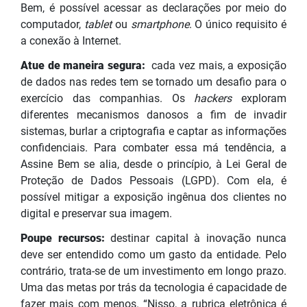
Bem, é possível acessar as declarações por meio do
computador,
tablet
ou
smartphone
. O único requisito é
a conexão à Internet.
Atue de maneira segura:
cada vez mais, a exposição
de dados nas redes tem se tornado um desafio para o
exercício das companhias. Os
hackers
exploram
diferentes mecanismos danosos a fim de invadir
sistemas, burlar a criptografia e captar as informações
confidenciais. Para combater essa má tendência, a
Assine Bem se alia, desde o princípio, à Lei Geral de
Proteção de Dados Pessoais (LGPD). Com ela, é
possível mitigar a exposição ingênua dos clientes no
digital e preservar sua imagem.
Poupe recursos:
destinar capital à inovação nunca
deve ser entendido como um gasto da entidade. Pelo
contrário, trata-se de um investimento em longo prazo.
Uma das metas por trás da tecnologia é capacidade de
fazer mais com menos. “Nisso, a rubrica eletrônica é