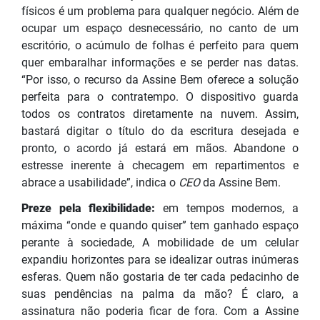
físicos é um problema para qualquer negócio. Além de
ocupar um espaço desnecessário, no canto de um
escritório, o acúmulo de folhas é perfeito para quem
quer embaralhar informações e se perder nas datas.
“Por isso, o recurso da Assine Bem oferece a solução
perfeita para o contratempo. O dispositivo guarda
todos os contratos diretamente na nuvem. Assim,
bastará digitar o título do da escritura desejada e
pronto, o acordo já estará em mãos. Abandone o
estresse inerente à checagem em repartimentos e
abrace a usabilidade”, indica o
CEO
da Assine Bem.
Preze pela flexibilidade:
em tempos modernos, a
máxima “onde e quando quiser” tem ganhado espaço
perante à sociedade, A mobilidade de um celular
expandiu horizontes para se idealizar outras inúmeras
esferas. Quem não gostaria de ter cada pedacinho de
suas pendências na palma da mão? É claro, a
assinatura não poderia ficar de fora. Com a Assine