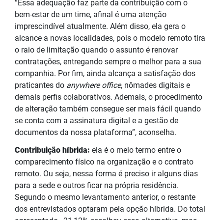
“Essa adequação faz parte da contribuição com o
bem-estar de um time, afinal é uma atenção
imprescindível atualmente. Além disso, ela gera o
alcance a novas localidades, pois o modelo remoto tira
o raio de limitação quando o assunto é renovar
contratações, entregando sempre o melhor para a sua
companhia. Por fim, ainda alcança a satisfação dos
praticantes do
anywhere office
, nômades digitais e
demais perfis colaborativos. Ademais, o procedimento
de alteração também consegue ser mais fácil quando
se conta com a assinatura digital e a gestão de
documentos da nossa plataforma”, aconselha.
Contribuição híbrida:
ela é o meio termo entre o
comparecimento físico na organização e o contrato
remoto. Ou seja, nessa forma é preciso ir alguns dias
para a sede e outros ficar na própria residência.
Segundo o mesmo levantamento anterior, o restante
dos entrevistados optaram pela opção híbrida. Do total