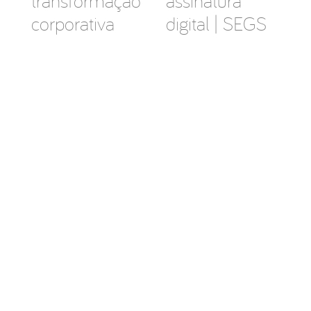
transformação
assinatura
corporativa
digital | SEGS