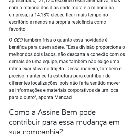
apresentado, 21,12% escolheu essa alternativa, mas
com a maioria dos dias onde mora e a minoria na
empresa, já 14,18% elegeu ficar mais tempo no
escritório e menos na própria residência como
favorito.
O
CEO
também frisa o quanto essa novidade é
benéfica para quem adere. “Essa divisão proporciona o
melhor dos dois lados, não descarta a conexão com os
demais de uma equipe, mas também não exige uma
rotina exaustiva no trajeto. Dessa maneira, também é
preciso manter certa estrutura para contribuir de
diferentes localizações, pois não faria sentido mover
as informações e materiais corporativos de um local
para o outro”, aponta Mencaci.
Como a Assine Bem pode
contribuir para essa mudança em
sua companhia?