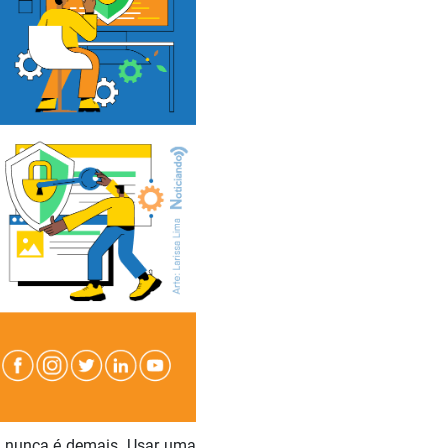
as nunca é demais. Usar uma