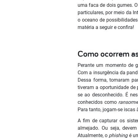
uma faca de dois gumes. O 
particulares, por meio da 
o oceano de possibilidade
matéria a seguir e confira!
Como ocorrem as i
Perante um momento de gra
Com a insurgência da pande
Dessa forma, tomaram para
tiveram a oportunidade de p
se ao desconhecido. É ne
conhecidos como
ransomw
Para tanto, jogam-se iscas 
A fim de capturar os sist
almejado. Ou seja, devem
Atualmente, o
phishing
é um