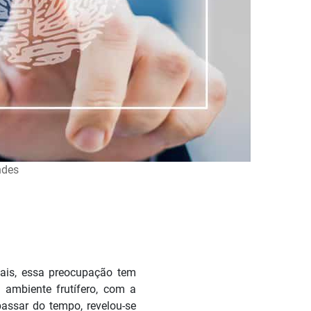
ndes
ais, essa preocupação tem
ambiente frutífero, com a
passar do tempo, revelou-se