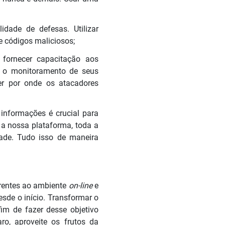
idade de defesas. Utilizar
e códigos maliciosos;
, fornecer capacitação aos
, o monitoramento de seus
er por onde os atacadores
informações é crucial para
a nossa plataforma, toda a
ade. Tudo isso de maneira
rrentes ao ambiente
on-line
e
sde o início. Transformar o
im de fazer desse objetivo
ro, aproveite os frutos da