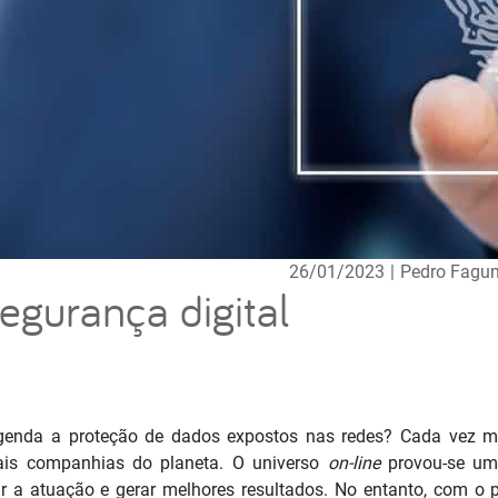
26/01/2023
|
Pedro Fagu
gurança digital
nda a proteção de dados expostos nas redes? Cada vez m
ais companhias do planeta. O universo
on-line
provou-se um 
r a atuação e gerar melhores resultados. No entanto, com o 