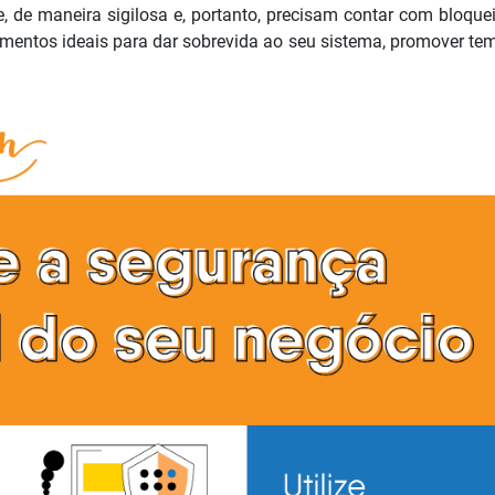
, de maneira sigilosa e, portanto, precisam contar com bloque
imentos ideais para dar sobrevida ao seu sistema, promover te