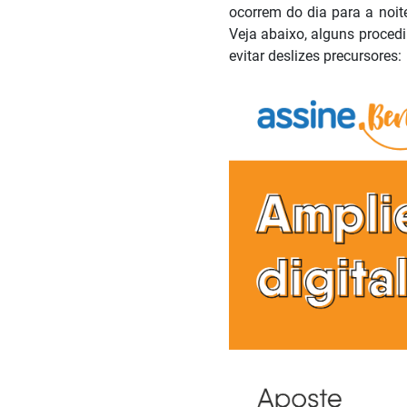
ocorrem do dia para a noite
Veja abaixo, alguns proced
evitar deslizes precursores: