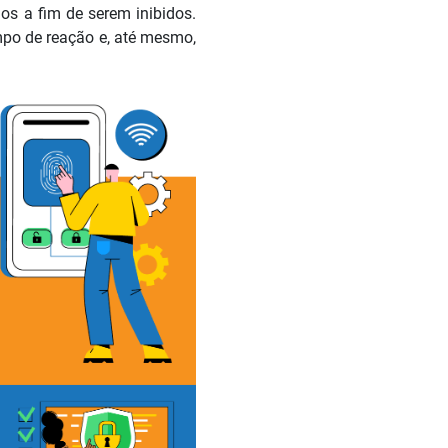
ios a fim de serem inibidos.
mpo de reação e, até mesmo,