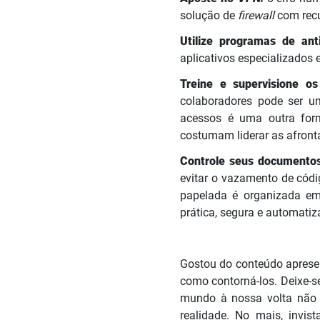
solução de
firewall
com rec
Utilize programas de ant
aplicativos especializados 
Treine e supervisione os
colaboradores pode ser u
acessos é uma outra form
costumam liderar as afront
Controle seus documento
evitar o vazamento de cód
papelada é organizada em
prática, segura e automatiza
Gostou do conteúdo apresen
como contorná-los. Deixe-s
mundo à nossa volta não é
realidade. No mais, invis