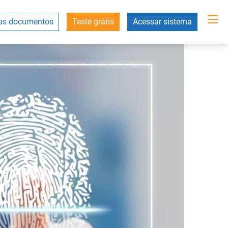
s documentos
Teste grátis
Acessar sistema