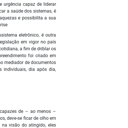
e urgência capaz de liderar
car a saúde dos sistemas, é
aquezas e possibilita a sua
rise
sistema eletrônico, é outra
egislação em vigor no país
tidiana, a fim de driblar os
preendimento foi criado em
omo mediador de documentos
individuais, dia após dia,
a capazes de – ao menos –
os, deve-se ficar de olho em
na visão do atingido, eles