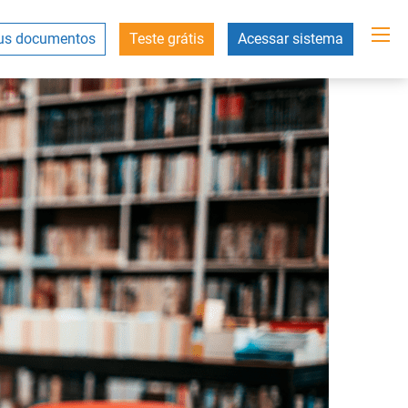
s documentos
Teste grátis
Acessar sistema