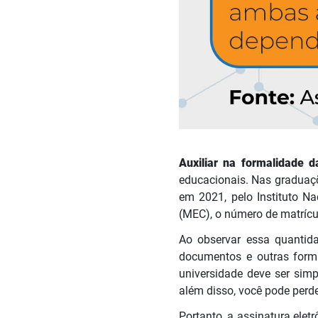
Auxiliar na formalidade 
educacionais. Nas graduaç
em 2021, pelo Instituto N
(MEC), o número de matríc
Ao observar essa quantida
documentos e outras forma
universidade deve ser simp
além disso, você pode perd
Portanto, a assinatura elet