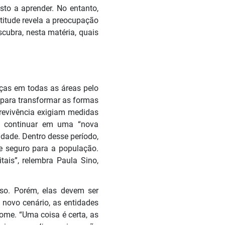
sto a aprender. No entanto,
atitude revela a preocupação
cubra, nesta matéria, quais
ças em todas as áreas pelo
 para transformar as formas
brevivência exigiam medidas
ra continuar em uma “nova
dade. Dentro desse período,
e seguro para a população.
ais”, relembra Paula Sino,
sso. Porém, elas devem ser
 novo cenário, as entidades
ome. “Uma coisa é certa, as