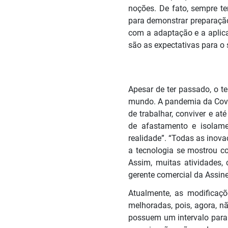
noções. De fato, sempre te
para demonstrar preparação,
com a adaptação e a aplica
são as expectativas para o
Apesar de ter passado, o 
mundo. A pandemia da Covid
de trabalhar, conviver e a
de afastamento e isolame
realidade”. “Todas as inov
a tecnologia se mostrou c
Assim, muitas atividades,
gerente comercial da Assi
Atualmente, as modificaçõ
melhoradas, pois, agora, n
possuem um intervalo para 