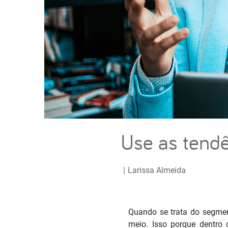
Use as tendê
|
Larissa Almeida
Quando se trata do segmen
meio. Isso porque dentro d