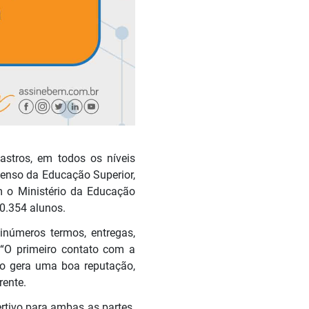
astros, em todos os níveis
enso da Educação Superior,
m o Ministério da Educação
0.354 alunos.
inúmeros termos, entregas,
 “O primeiro contato com a
não gera uma boa reputação,
rente.
ertivo para ambas as partes.