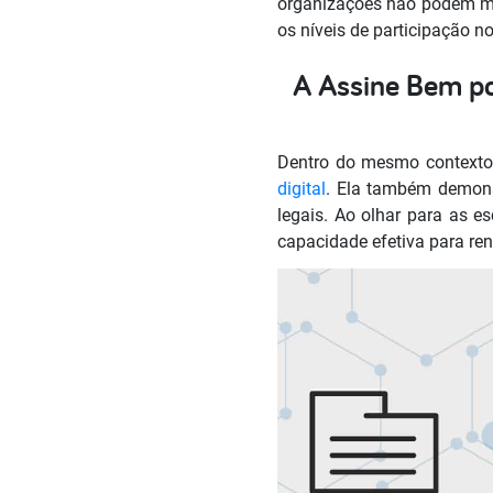
organizações não podem ma
os níveis de participação n
A Assine Bem po
Dentro do mesmo contexto,
digital
. Ela também demons
legais. Ao olhar para as 
capacidade efetiva para ren