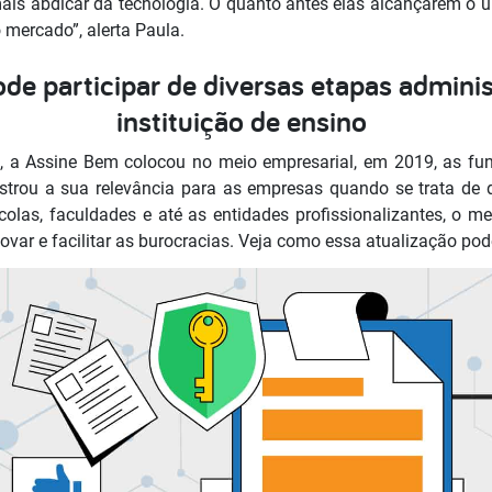
is abdicar da tecnologia. O quanto antes elas alcançarem o 
o mercado”, alerta Paula.
de participar de diversas etapas admini
instituição de ensino
 a Assine Bem colocou no meio empresarial, em 2019, as fu
trou a sua relevância para as empresas quando se trata de
escolas, faculdades e até as entidades profissionalizantes, 
ovar e facilitar as burocracias. Veja como essa atualização pod