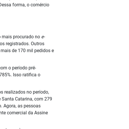
 Dessa forma, o comércio
 o mais procurado no
e-
os registrados. Outros
mais de 170 mil pedidos e
om o período pré-
785%. Isso ratifica o
s realizados no período,
e Santa Catarina, com 279
o. Agora, as pessoas
nte comercial da Assine