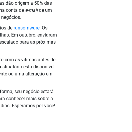
mas dão origem a 50% das
uma conta de
e-mail
de um
s negócios.
vios de
ransomware
. Os
lhas. Em outubro, enviaram
 escalado para as próximas
o com as vítimas antes de
tinatário está disponível
sente ou uma alteração em
forma, seu negócio estará
Para conhecer mais sobre a
0 dias. Esperamos por você!