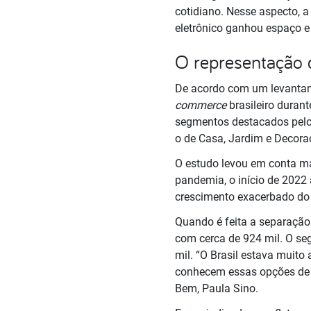
cotidiano. Nesse aspecto, a
eletrônico ganhou espaço 
O representação
De acordo com um levantame
commerce
brasileiro duran
segmentos destacados pelo
o de Casa, Jardim e Decora
O estudo levou em conta m
pandemia, o início de 202
crescimento exacerbado do d
Quando é feita a separação
com cerca de 924 mil. O se
mil. “O Brasil estava muit
conhecem essas opções de s
Bem, Paula Sino.