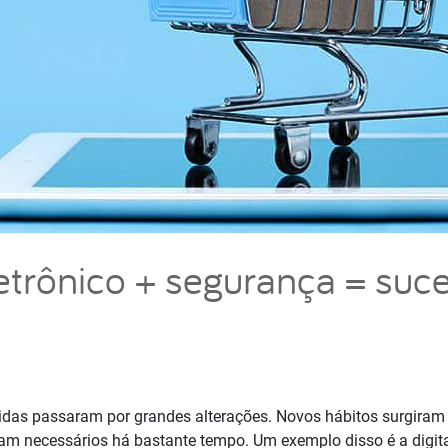
trônico + segurança = suc
idas passaram por grandes alterações. Novos hábitos surgiram 
á eram necessários há bastante tempo. Um exemplo disso é a digit