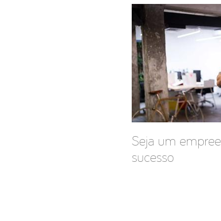
Seja um empreen
sucesso