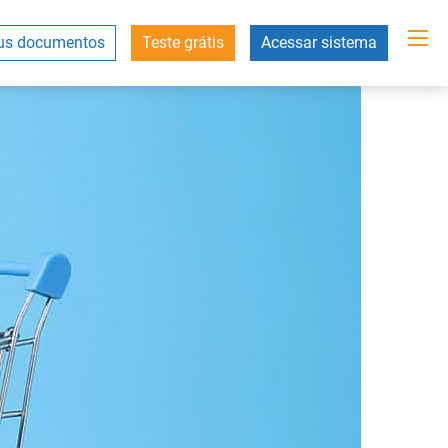
s documentos
Teste grátis
Acessar sistema