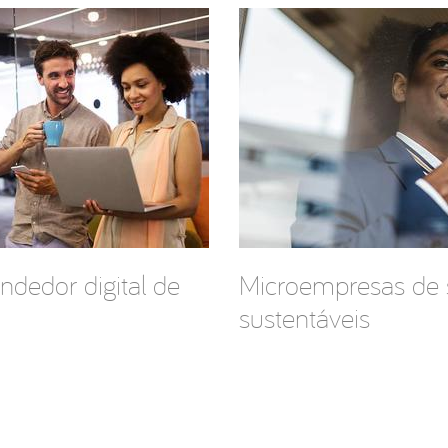
dedor digital de
Microempresas de 
sustentáveis