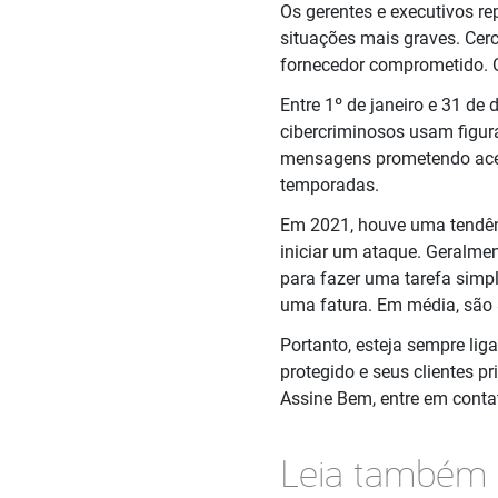
Os gerentes e executivos r
situações mais graves. Cer
fornecedor comprometido. O
Entre 1º de janeiro e 31 d
cibercriminosos usam figu
mensagens prometendo acess
temporadas.
Em 2021, houve uma tendên
iniciar um ataque. Geralm
para fazer uma tarefa simpl
uma fatura. Em média, são 
Portanto, esteja sempre li
protegido e seus clientes p
Assine Bem, entre em cont
Leia também