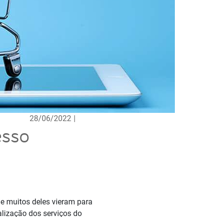
28/06/2022
|
esso
e muitos deles vieram para
alização dos serviços do