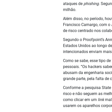
ataques de
phishing
. Segun
milhão.
Além disso, no período, ho
Francisco Camargo, com o
de risco centrado nos colab
Segundo o Proofpoint’s Ann
Estados Unidos ao longo de 
intencionados enviam mais 
Como se sabe, esse tipo de
pessoais. “Os hackers sabe
abusam da engenharia socia
grande parte, pela falta de
Conforme a pesquisa State 
risco e não seguem as melho
como clicar em um
link
mali
usarem os aparelhos corpora