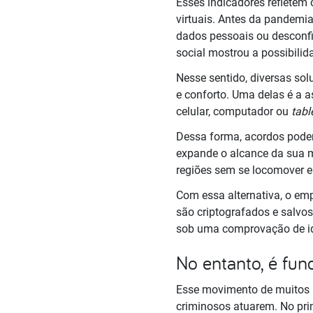
Esses indicadores reflete
virtuais. Antes da pandemi
dados pessoais ou desconfi
social mostrou a possibilid
Nesse sentido, diversas so
e conforto. Uma delas é a 
celular, computador ou
tabl
Dessa forma, acordos podem
expande o alcance da sua 
regiões sem se locomover e
Com essa alternativa, o em
são criptografados e salvo
sob uma comprovação de iden
No entanto, é fu
Esse movimento de muitos i
criminosos atuarem. No pri