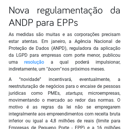
Nova regulamentação da
ANDP para EPPs
As medidas são muitas e as corporações precisam
estar atentas. Em janeiro, a Agência Nacional de
Proteção de Dados (ANPD), reguladora da aplicação
da LGPD para empresas com porte menor, publicou
uma
resolução
a qual poderá impulsionar,
indiretamente, um "
boom"
nos próximos meses.
A “novidade” incentivará, eventualmente, a
reestruturação de negócios para o encaixe de pessoas
jurídicas como PMEs,
startups
, microempresas,
movimentando o mercado ao redor das normas. O
motivo é as regras da lei não se empregarem
integralmente aos empreendimentos com receita bruta
inferior ou igual a 4,8 milhões de reais (limite para
Empresas de Pequeno Porte - EPP) e a 16 milhões