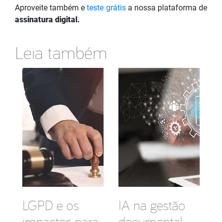
Aproveite também e
teste grátis
a nossa plataforma de
assinatura digital.
Leia também
LGPD e os
IA na gestão
impactos para
documental: