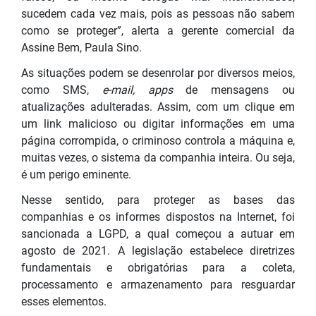
sucedem cada vez mais, pois as pessoas não sabem
como se proteger”, alerta a gerente comercial da
Assine Bem, Paula Sino.
As situações podem se desenrolar por diversos meios,
como SMS,
e-mail, apps
de mensagens ou
atualizações adulteradas. Assim, com um clique em
um link malicioso ou digitar informações em uma
página corrompida, o criminoso controla a máquina e,
muitas vezes, o sistema da companhia inteira. Ou seja,
é um perigo eminente.
Nesse sentido, para proteger as bases das
companhias e os informes dispostos na Internet, foi
sancionada a LGPD, a qual começou a autuar em
agosto de 2021. A legislação estabelece diretrizes
fundamentais e obrigatórias para a coleta,
processamento e armazenamento para resguardar
esses elementos.