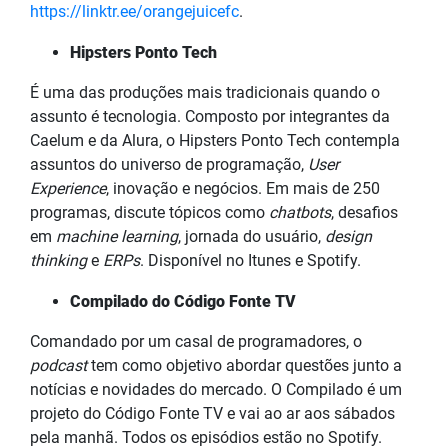
https://linktr.ee/orangejuicefc
.
Hipsters Ponto Tech
É uma das produções mais tradicionais quando o
assunto é tecnologia. Composto por integrantes da
Caelum e da Alura, o Hipsters Ponto Tech contempla
assuntos do universo de programação,
User
Experience
, inovação e negócios. Em mais de 250
programas, discute tópicos como
chatbots
, desafios
em
machine learning
, jornada do usuário,
design
thinking
e
ERPs
. Disponível no Itunes e Spotify.
Compilado do Código Fonte TV
Comandado por um casal de programadores, o
podcast
tem como objetivo abordar questões junto a
notícias e novidades do mercado. O Compilado é um
projeto do Código Fonte TV e vai ao ar aos sábados
pela manhã. Todos os episódios estão no Spotify.