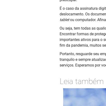
É o caso da assinatura digi
deslocamento. Os documento
tablet
ou computador. Afina
Ou seja, tem todas as qual
Encontrar formas de proteg
importantes ativos para o 
fim da pandemia, muitos se
Portanto, resguarde seu em
tranquilo e sempre atualiz
serviços. Esperamos por vo
Leia também