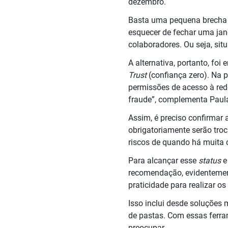
dezembro.
Basta uma pequena brecha n
esquecer de fechar uma ja
colaboradores. Ou seja, situ
A alternativa, portanto, foi
Trust
(confiança zero). Na pr
permissões de acesso à red
fraude”, complementa Paul
Assim, é preciso confirmar 
obrigatoriamente serão troc
riscos de quando há muita 
Para alcançar esse
status
e
recomendação, evidentement
praticidade para realizar o
Isso inclui desde soluções
de pastas. Com essas ferr
preocupar.