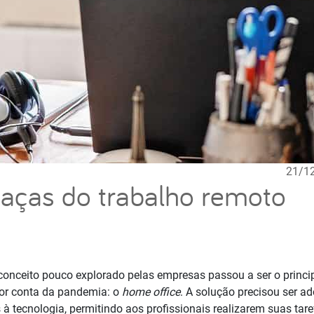
21/1
eaças do trabalho remoto
conceito pouco explorado pelas empresas passou a ser o princi
por conta da pandemia: o
home office
. A solução precisou ser ad
à tecnologia, permitindo aos profissionais realizarem suas tar