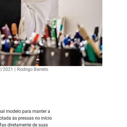
2/2021
|
Rodrigo Barreto
pal modelo para manter a
otada às pressas no início
efas diretamente de suas