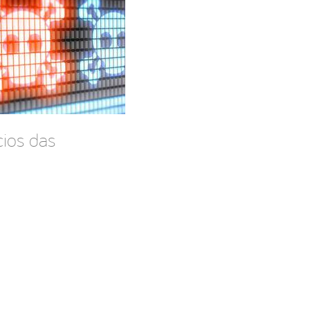
cios das