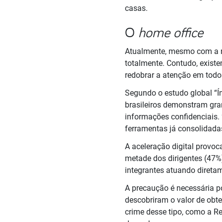
casas.
O
home office
Atualmente, mesmo com a re
totalmente. Contudo, existe
redobrar a atenção em todo
Segundo o estudo global “Í
brasileiros demonstram gra
informações confidenciais. 
ferramentas já consolidada
A aceleração digital provo
metade dos dirigentes (47%
integrantes atuando diretam
A precaução é necessária po
descobriram o valor de obt
crime desse tipo, como a R