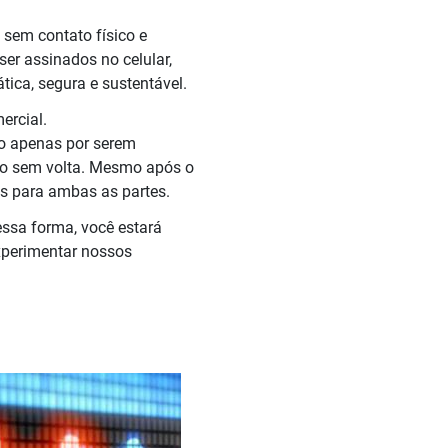
 sem contato físico e
r assinados no celular,
ica, segura e sustentável.
ercial.
ão apenas por serem
ho sem volta. Mesmo após o
s para ambas as partes.
ssa forma, você estará
xperimentar nossos