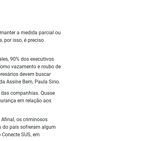
manter a medida parcial ou
 por isso, é preciso
ales, 90% dos executivos
, como vazamento e roubo de
mpresários devem buscar
 da Assine Bem, Paula Sino.
ra das companhias. Quase
egurança em relação aos
 Afinal, os criminosos
es do país sofreram algum
 o Conecte SUS, em