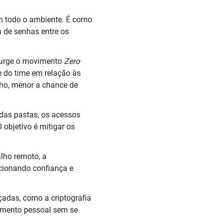
em todo o ambiente. É como
 de senhas entre os
, surge o movimento
Zero
de do time em relação às
nho, menor a chance de
adas pastas, os acessos
objetivo é mitigar os
alho remoto, a
cionando confiança e
çadas, como a criptografia
amento pessoal sem se