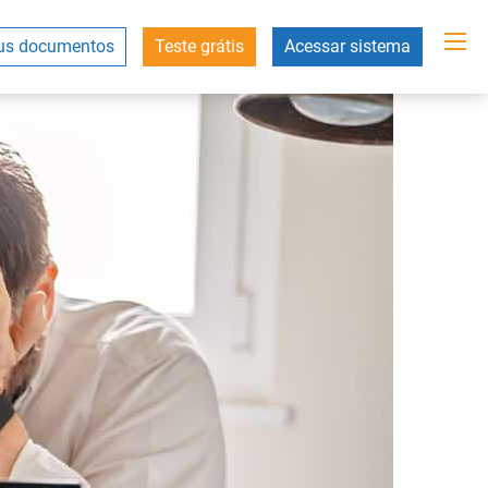
s documentos
Teste grátis
Acessar sistema