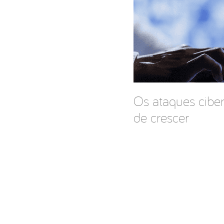
Os ataques cibe
de crescer