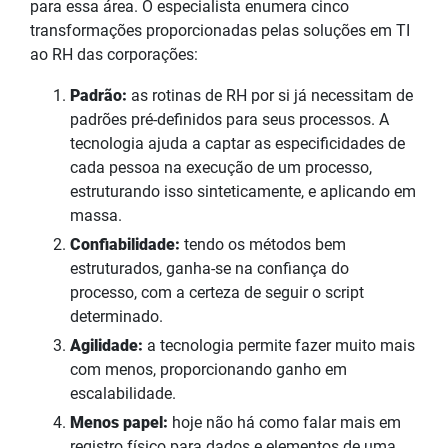
para essa área. O especialista enumera cinco
transformações proporcionadas pelas soluções em TI
ao RH das corporações:
Padrão:
as rotinas de RH por si já necessitam de
padrões pré-definidos para seus processos. A
tecnologia ajuda a captar as especificidades de
cada pessoa na execução de um processo,
estruturando isso sinteticamente, e aplicando em
massa.
Confiabilidade:
tendo os métodos bem
estruturados, ganha-se na confiança do
processo, com a certeza de seguir o script
determinado.
Agilidade:
a tecnologia permite fazer muito mais
com menos, proporcionando ganho em
escalabilidade.
Menos papel:
hoje não há como falar mais em
registro físico para dados e elementos de uma