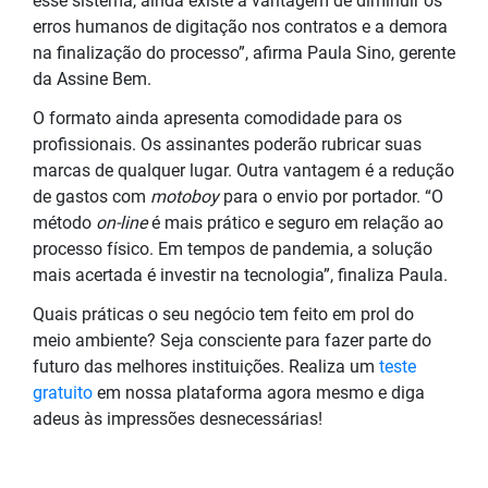
esse sistema, ainda existe a vantagem de diminuir os
erros humanos de digitação nos contratos e a demora
na finalização do processo
”, afirma Paula Sino, gerente
da Assine Bem.
O formato ainda apresenta comodidade para os
profissionais. Os assinantes poderão rubricar suas
marcas de qualquer lugar. Outra vantagem é a redução
de gastos com
motoboy
para o envio por portador. “O
método
on-line
é mais prático e seguro em relação ao
processo físico. Em tempos de pandemia, a solução
mais acertada é investir na tecnologia”, finaliza Paula.
Quais práticas o seu negócio tem feito em prol do
meio ambiente? Seja consciente para fazer parte do
futuro das melhores instituições. Realiza um
teste
gratuito
em nossa plataforma agora mesmo e diga
adeus às impressões desnecessárias!